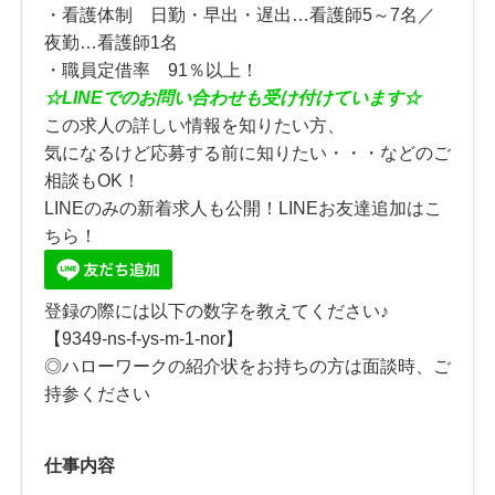
・看護体制 日勤・早出・遅出…看護師5～7名／
夜勤…看護師1名
・職員定借率 91％以上！
☆
LINE
でのお問い合わせも受け付けています☆
この求人の詳しい情報を知りたい方、
気になるけど応募する前に知りたい・・・などのご
相談もOK！
LINEのみの新着求人も公開！LINEお友達追加はこ
ちら！
登録の際には以下の数字を教えてください♪
【9349-ns-f-ys-m-1-nor】
◎ハローワークの紹介状をお持ちの方は面談時、ご
持参ください
仕事内容