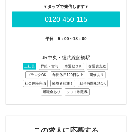
▼タップで発信します▼
0120-450-115
平日
9：00～18：00
JR中央・総武線船橋駅
正社員
昇給・賞与
車通勤ＯＫ
交通費支給
ブランクOK
年間休日120日以上
研修あり
社会保険完備
経験者歓迎！
勤務時間相談OK
退職金あり
シフト制勤務
この求人に応募する