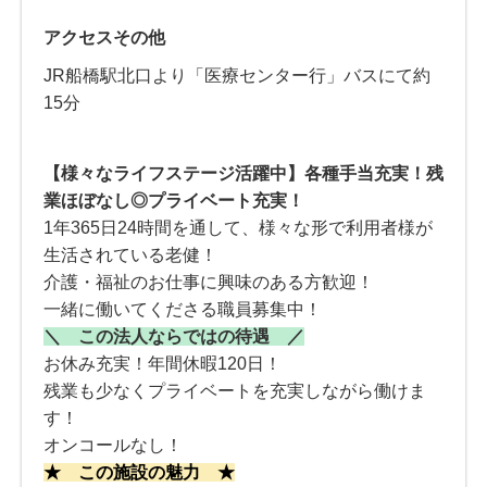
アクセスその他
JR船橋駅北口より「医療センター行」バスにて約
15分
【様々なライフステージ活躍中】各種手当充実！残
業ほぼなし◎プライベート充実！
1年365日24時間を通して、様々な形で利用者様が
生活されている老健！
介護・福祉のお仕事に興味のある方歓迎！
一緒に働いてくださる職員募集中！
＼ この法人ならではの待遇 ／
お休み充実！年間休暇120日！
残業も少なくプライベートを充実しながら働けま
す！
オンコールなし！
★ この施設
の魅力 ★