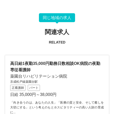
同じ地域の求人
関連求人
RELATED
高日給1夜勤35,000円勤務日数相談OK病院の夜勤
専従看護師
薬園台リハビリテーション病院
京成松戸線薬園台駅
正看護師
パート
日給 35,000円～38,000円
「向き合うのは、あなたの人生」「医療の質と安全、そして癒しを
大切にする」という考えのもとホスピタリティーの高い人財の育成
に...