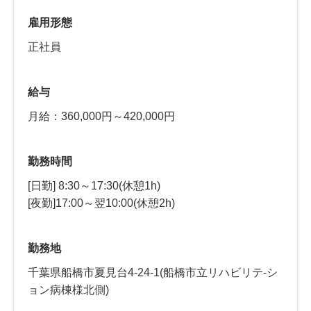
雇用形態
正社員
給与
月給：360,000円～420,000円
勤務時間
[日勤] 8:30～17:30(休憩1h)
[夜勤]17:00～翌10:00(休憩2h)
勤務地
千葉県船橋市夏見台4-24-1(船橋市立リハビリテ-シ
ョン病棟様北側)