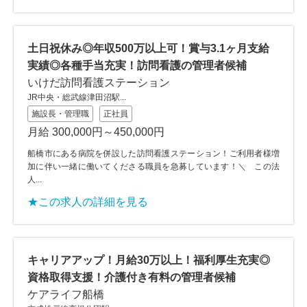
土日祝休み◎年収500万以上可！賞与3.1ヶ月支給
実績◎各種手当充実！訪問看護の管理者候補
いけだ訪問看護ステーション
JR中央・総武線津田沼駅...
施設長・管理職
正社員
月給 300,000円～450,000円
船橋市にある病院を併設した訪問看護ステーション！ご利用者様増
加に伴い一緒に働いてくださる職員を急募しています！＼ この法
人...
★この求人の詳細を見る
キャリアアップ！月給30万以上！福利厚生充実◎
資格取得支援！介護付き有料の管理者候補
ケアライフ船橋