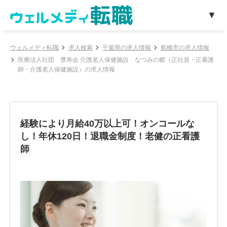
ウェルメディ転職
求人検索
千葉県の求人情報
船橋市の求人情報
医療法人社団 豊寿会 介護老人保健施設 なつみの郷（正社員・正看護
師・介護老人保健施設）の求人情報
経験により月給40万以上可！オンコールな
し！年休120日！退職金制度！老健の正看護
師