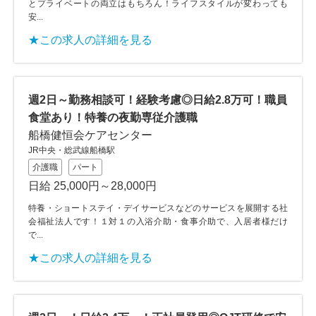
とプライベートの両立はもちろん！ライフスタイルが変わっても
安...
★この求人の詳細を見る
週2日～勤務相談可！経験考慮◎日給2.8万可！職員
食堂あり！特養の夜勤専従介護職
船橋健恒会ケアセンター
JR中央・総武線船橋駅
介護職
パート
日給 25,000円～28,000円
特養・ショートステイ・デイサービスなどのサービスを展開する社
会福祉法人です！１対１の入浴介助・食事介助で、入居者様だけ
で...
★この求人の詳細を見る