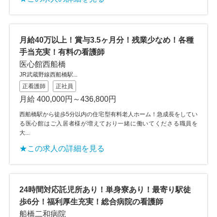
月給40万以上！賞与3.5ヶ月分！残業少なめ！各種
手当充実！有料の看護師
医心館西船橋
JR武蔵野線西船橋駅...
正看護師
正社員
月給 400,000円～436,800円
西船橋駅から徒歩5分以内の住宅型有料老人ホーム！急成長をしてい
る医心館はご入居者様が増えており一緒に働いてくださる職員を
大...
★この求人の詳細を見る
24時間対応託児所あり！単身寮あり！最寄り駅徒
歩6分！福利厚生充実！総合病院の看護師
船橋二和病院