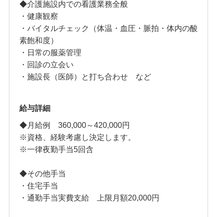
◆介護施設内での看護業務全般
・健康観察
・バイタルチェック（体温・血圧・脈拍・体内の酸
素飽和度）
・日常の服薬管理
・回診の立会い
・施設長（医師）と打ち合わせ など
給与詳細
◆月給例 360,000～420,000円
※資格、経験考慮し決定します。
※一律夜勤手当5回含
◆その他手当
・住宅手当
・通勤手当実費支給 上限月額20,000円