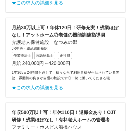
★この求人の詳細を見る
月給30万以上可！年休120日！研修充実！残業ほぼ
なし！アットホーム◎老健の機能訓練指導員
介護老人保健施設 なつみの郷
JR中央・総武線船橋駅
作業療法士
言語聴覚士
正社員
月給 240,000円～420,000円
1年365日24時間を通して、様々な形で利用者様が生活されている老
健！雰囲気の良さが自慢の施設です◎一緒に働いてくださる職...
★この求人の詳細を見る
年収500万以上可！年休110日！退職金あり！OJT
研修！残業ほぼなし！有料老人ホームの管理者
ファミリー・ホスピス船橋ハウス