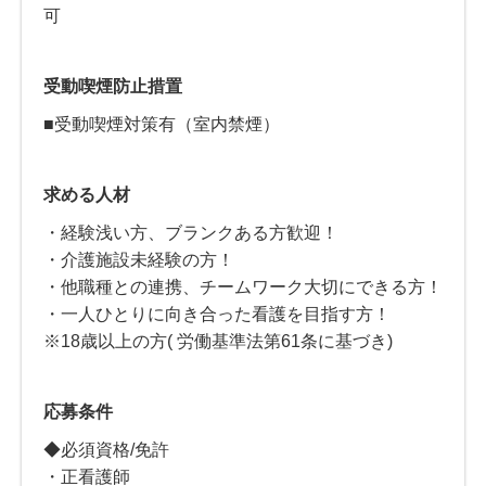
可
受動喫煙防止措置
■受動喫煙対策有（室内禁煙）
求める人材
・経験浅い方、ブランクある方歓迎！
・介護施設未経験の方！
・他職種との連携、チームワーク大切にできる方！
・一人ひとりに向き合った看護を目指す方！
※18歳以上の方( 労働基準法第61条に基づき)
応募条件
◆必須資格/免許
・正看護師