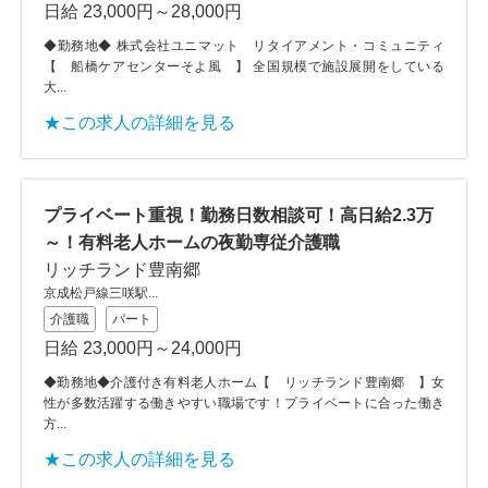
日給 23,000円～28,000円
◆勤務地◆ 株式会社ユニマット リタイアメント・コミュニティ
【 船橋ケアセンターそよ風 】 全国規模で施設展開をしている
大...
★この求人の詳細を見る
プライベート重視！勤務日数相談可！高日給2.3万
～！有料老人ホームの夜勤専従介護職
リッチランド豊南郷
京成松戸線三咲駅...
介護職
パート
日給 23,000円～24,000円
◆勤務地◆介護付き有料老人ホーム【 リッチランド豊南郷 】女
性が多数活躍する働きやすい職場です！プライベートに合った働き
方...
★この求人の詳細を見る