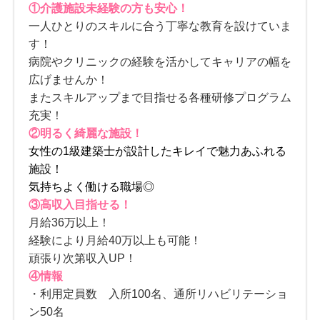
①介護施設未経験の方も安心！
一人ひとりのスキルに合う丁寧な教育を設けていま
す！
病院やクリニックの経験を活かしてキャリアの幅を
広げませんか！
またスキルアップまで目指せる各種研修プログラム
充実！
②明るく綺麗な施設！
女性の1級建築士が設計したキレイで魅力あふれる
施設！
気持ちよく働ける職場◎
③高収入目指せる！
月給36万以上！
経験により月給40万以上も可能！
頑張り次第収入UP！
④情報
・利用定員数 入所100名、通所リハビリテーショ
ン50名