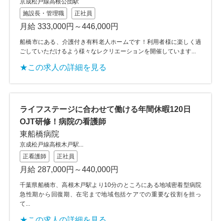
京成松戸線高根公団駅
施設長・管理職
正社員
月給 333,000円～446,000円
船橋市にある、介護付き有料老人ホームです！利用者様に楽しく過
ごしていただけるよう様々なレクリエーションを開催しています...
★この求人の詳細を見る
ライフステージに合わせて働ける年間休暇120日
OJT研修！病院の看護師
東船橋病院
京成松戸線高根木戸駅...
正看護師
正社員
月給 287,000円～440,000円
千葉県船橋市、高根木戸駅より10分のところにある地域密着型病院
急性期から回復期、在宅まで地域包括ケアでの重要な役割を担っ
て...
★この求人の詳細を見る