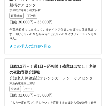
船橋ケアセンター
京成松戸線鎌ヶ谷大仏駅...
正看護師
正社員
日給 30,000円～33,000円
千葉県船橋市に立地しているデイケア併設の介護老人保健施設で
す。遊びとリハビリを組み合わせたリハビリ遊びリテーションも取
り入...
★この求人の詳細を見る
日給3.2万～！週1日～応相談！残業ほぼなし！老健
の夜勤専従介護職
介護老人保健施設オレンジガーデン・ケアセンター
東葉高速線飯山満駅
介護職
パート
日給 32,000円～33,000円
「もう一度自宅で生活したい」を応援する介護老人保健施設！仕事