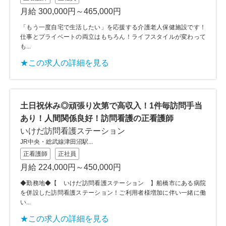
月給 300,000円～465,000円
「もう一度自宅で生活したい」を応援する介護老人保健施設です！
仕事とプライベートの両立はもちろん！ライフスタイルが変わって
も...
★この求人の詳細を見る
土日祝休み◎頑張り次第で高収入！1件毎訪問手当
あり！人間関係良好！訪問看護の正看護師
いけだ訪問看護ステーション
JR中央・総武線津田沼駅...
正看護師
正社員
月給 224,000円～450,000円
◆勤務地◆【 いけだ訪問看護ステーション 】船橋市にある病院
を併設した訪問看護ステーション！ご利用者様増加に伴い一緒に働
い...
★この求人の詳細を見る