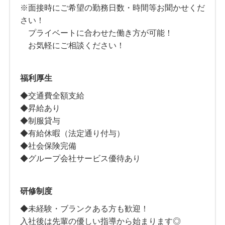
※面接時にご希望の勤務日数・時間等お聞かせくだ
さい！
プライベートに合わせた働き方が可能！
お気軽にご相談ください！
福利厚生
◆交通費全額支給
◆昇給あり
◆制服貸与
◆有給休暇（法定通り付与）
◆社会保険完備
◆グループ会社サービス優待あり
研修制度
◆未経験・ブランクある方も歓迎！
入社後は先輩の優しい指導から始まります◎