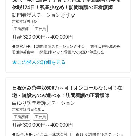
休暇124日！残業少なめ！訪問看護の正看護師
訪問看護ステーションきずな
京成本線志津駅
正看護師
正社員
月給 320,000円～400,000円
◆勤務地◆ 【 訪問看護ステーションきずな 】 業務負担軽減の為、
看護師募集中！ 職場は和やかな雰囲気でお互い尊重し合...
★この求人の詳細を見る
日祝休み◎年収600万～可！オンコールなし可！在
宅・施設内のみ選べる！訪問看護の正看護師
白ゆり訪問看護ステーション
京成本線勝田台駅...
正看護師
正社員
月給 300,000円～400,000円
◆勤務地◆ウイズユー株式会社【 白ゆり訪問看護ステーショ