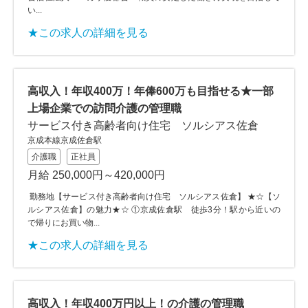
い...
★この求人の詳細を見る
高収入！年収400万！年俸600万も目指せる★一部
上場企業での訪問介護の管理職
サービス付き高齢者向け住宅 ソルシアス佐倉
京成本線京成佐倉駅
介護職
正社員
月給 250,000円～420,000円
勤務地【サービス付き高齢者向け住宅 ソルシアス佐倉】 ★☆【ソ
ルシアス佐倉】の魅力★☆ ①京成佐倉駅 徒歩3分！駅から近いの
で帰りにお買い物...
★この求人の詳細を見る
高収入！年収400万円以上！の介護の管理職