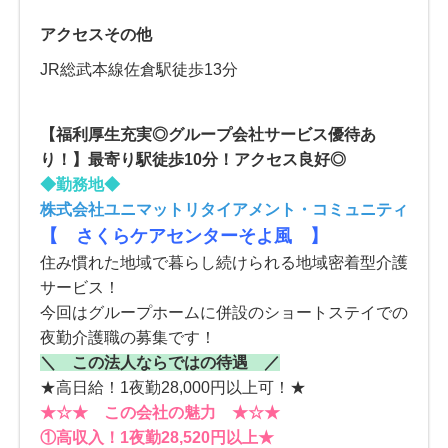
アクセスその他
JR総武本線佐倉駅徒歩13分
【福利厚生充実◎グループ会社サービス優待あ
り！】最寄り駅徒歩10分！アクセス良好◎
◆勤務地◆
株式会社ユニマットリタイアメント・コミュニティ
【 さくらケアセンターそよ風 】
住み慣れた地域で暮らし続けられる地域密着型介護
サービス！
今回はグループホームに併設のショートステイでの
夜勤介護職の募集です！
＼ この法人ならではの待遇 ／
★高日給！1夜勤28,000円以上可！★
★☆★ この会社の魅力 ★☆★
①高収入！1夜勤28,520円以上★