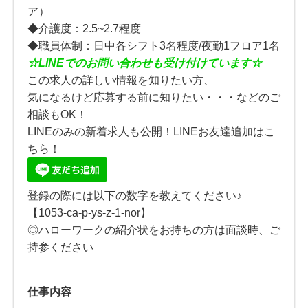
ア）
◆介護度：2.5~2.7程度
◆職員体制：日中各シフト3名程度/夜勤1フロア1名
☆
LINE
でのお問い合わせも受け付けています☆
この求人の詳しい情報を知りたい方、
気になるけど応募する前に知りたい・・・などのご
相談もOK！
LINEのみの新着求人も公開！LINEお友達追加はこ
ちら！
登録の際には以下の数字を教えてください♪
【1053-ca-p-ys-z-1-nor】
◎ハローワークの紹介状をお持ちの方は面談時、ご
持参ください
仕事内容