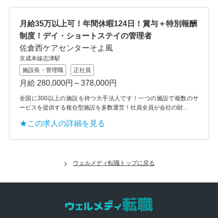
月給35万以上可！年間休暇124日！賞与＋特別報酬
制度！デイ・ショートステイの管理者
佐倉西ケアセンターそよ風
京成本線志津駅
施設長・管理職
正社員
月給 280,000円～378,000円
全国に300以上の施設を持つ大手法人です！一つの施設で複数のサ
ービスを提供する複合型施設を多数運営！社員全員が会社の財...
★この求人の詳細を見る
ウェルメディ転職トップに戻る