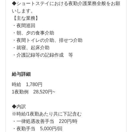
◆ショートステイにおける夜勤介護業務全般をお願
いします。
【主な業務】
・夜間巡回
・朝、夕の食事介助
・夜間トイレの介助、排せつ介助
・就寝、起床介助
・介護記録等の記録作成 等
給与詳細
時給 1,780円
1夜勤例 28,520円~
◆内訳
※時給/1夜勤あたり共に下記含む
・一律処遇改善手当 220円/時
・夜勤手当 5,000円/回