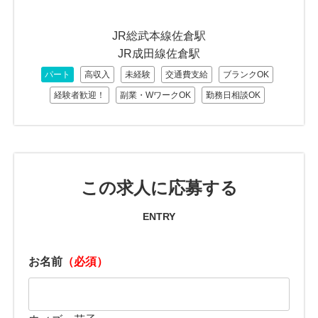
JR総武本線佐倉駅
JR成田線佐倉駅
パート
高収入
未経験
交通費支給
ブランクOK
経験者歓迎！
副業・WワークOK
勤務日相談OK
この求人に応募する
ENTRY
お名前
（必須）