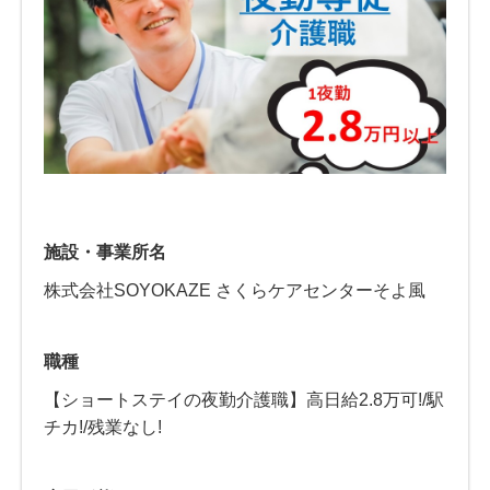
施設・事業所名
株式会社SOYOKAZE さくらケアセンターそよ風
職種
【ショートステイの夜勤介護職】高日給2.8万可!/駅
チカ!/残業なし!