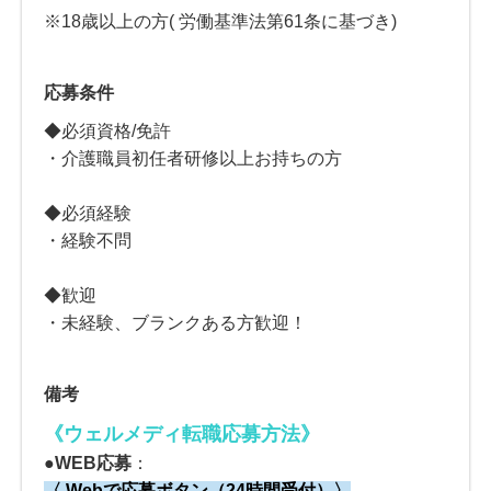
※18歳以上の方( 労働基準法第61条に基づき)
応募条件
◆必須資格/免許
・介護職員初任者研修以上お持ちの方
◆必須経験
・経験不問
◆歓迎
・未経験、ブランクある方歓迎！
備考
《ウェルメディ転職応募方法
》
●
WEB応募
：
〈 Webで応募ボタン（24時間受付）〉