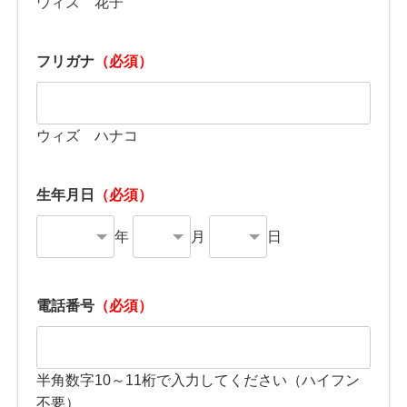
ウィズ 花子
フリガナ
（必須）
ウィズ ハナコ
生年月日
（必須）
年
月
日
電話番号
（必須）
半角数字10～11桁で入力してください（ハイフン
不要）