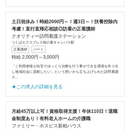
土日祝休み！時給2000円～！週3日～！扶養控除内
考慮！直行直帰応相談◎訪看の正看護師
クオリティー訪問看護ステーション
つくばエクスプレス柏の葉キャンパス駅
正看護師
パート
時給 2,000円～3,000円
「ご利用者様が自宅でゆっくり治療を行う事ができる環境を作り出
し地域社会に貢献したい」という想いから立ち上げられた訪問看護
ス...
★この求人の詳細を見る
月給45万以上可！資格取得支援！年休110日！退職
金制度あり！有料老人ホームの介護職
ファミリー・ホスピス新柏ハウス