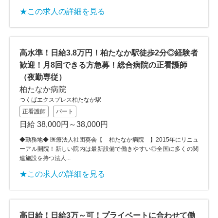
★この求人の詳細を見る
高水準！日給3.8万円！柏たなか駅徒歩2分◎経験者
歓迎！月8回できる方急募！総合病院の正看護師
（夜勤専従）
柏たなか病院
つくばエクスプレス柏たなか駅
正看護師
パート
日給 38,000円～38,000円
◆勤務地◆ 医療法人社団葵会【 柏たなか病院 】2015年にリニュ
ーアル開院！新しい院内は最新設備で働きやすい◎全国に多くの関
連施設を持つ法人...
★この求人の詳細を見る
高日給！日給3万～可！プライベートに合わせて働