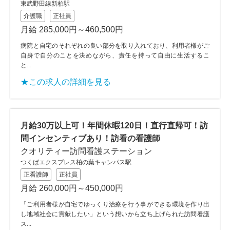
東武野田線新柏駅
介護職
正社員
月給 285,000円～460,500円
病院と自宅のそれぞれの良い部分を取り入れており、利用者様がご
自身で自分のことを決めながら、責任を持って自由に生活するこ
と...
★この求人の詳細を見る
月給30万以上可！年間休暇120日！直行直帰可！訪
問インセンティブあり！訪看の看護師
クオリティー訪問看護ステーション
つくばエクスプレス柏の葉キャンパス駅
正看護師
正社員
月給 260,000円～450,000円
「ご利用者様が自宅でゆっくり治療を行う事ができる環境を作り出
し地域社会に貢献したい」という想いから立ち上げられた訪問看護
ス...