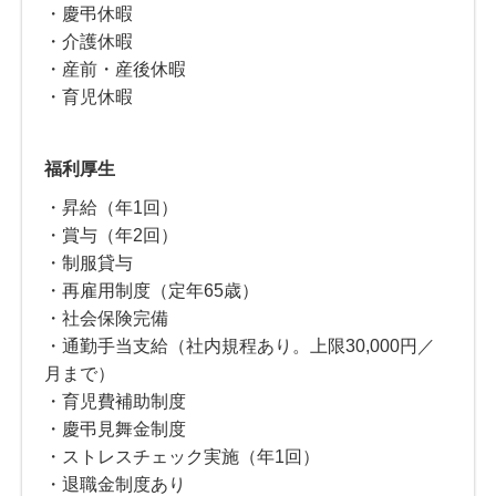
・慶弔休暇
・介護休暇
・産前・産後休暇
・育児休暇
福利厚生
・昇給（年1回）
・賞与（年2回）
・制服貸与
・再雇用制度（定年65歳）
・社会保険完備
・通勤手当支給（社内規程あり。上限30,000円／
月まで）
・育児費補助制度
・慶弔見舞金制度
・ストレスチェック実施（年1回）
・退職金制度あり