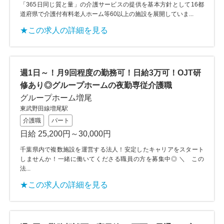
「365日同じ質と量」の介護サービスの提供を基本方針として16都
道府県で介護付有料老人ホーム等60以上の施設を展開していま...
★この求人の詳細を見る
週1日～！月9回程度の勤務可！日給3万可！OJT研
修あり◎グループホームの夜勤専従介護職
グループホーム増尾
東武野田線増尾駅
介護職
パート
日給 25,200円～30,000円
千葉県内で複数施設を運営する法人！安定したキャリアをスタート
しませんか！一緒に働いてくださる職員の方を募集中◎ ＼ この
法...
★この求人の詳細を見る