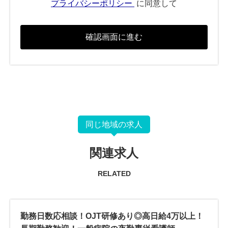
プライバシーポリシー
に同意して
同じ地域の求人
関連求人
RELATED
勤務日数応相談！OJT研修あり◎高日給4万以上！