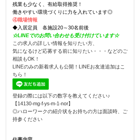
残業も少なく、有給取得推奨！
働きやすい環境づくりに力を入れています◎
④職場情報
◆入居定員 各施設20～30名前後
☆
LINE
でのお問い合わせも受け付けています☆
この求人の詳しい情報を知りたい方、
気になるけど応募する前に知りたい・・・などのご
相談もOK！
LINEのみの新着求人も公開！LINEお友達追加はこ
ちら！
登録の際には以下の数字を教えてください♪
【14130-mg-f-ys-m-1-nor】
◎ハローワークの紹介状をお持ちの方は面談時、ご
持参ください
仕事内容