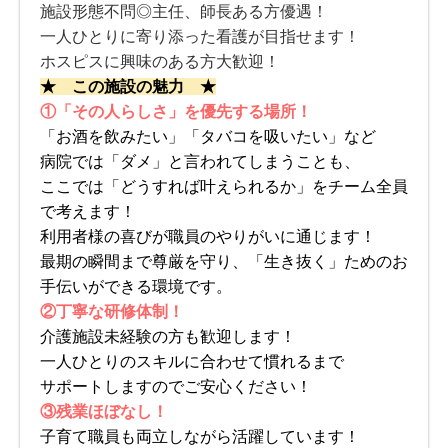
施設形態不問◎主任、師長ある方優遇！
一人ひとりに寄り添った看護が目指せます！
ホスピスに興味のある方大歓迎！
★ この施設の魅力 ★
①「その人らしさ」を優先する場所！
「お酒を飲みたい」「タバコを吸いたい」など
病院では「ダメ」と言われてしまうことも、
ここでは「どうすれば叶えられるか」をチーム全員
で考えます！
利用者様の喜びが職員のやりがいに通じます！
最期の瞬間まで尊厳を守り、「生き抜く」ためのお
手伝いができる環境です。
②丁寧な研修体制！
介護施設未経験の方も歓迎します！
一人ひとりのスキルに合わせて慣れるまで
サポートしますのでご安心ください！
③残業ほぼなし！
子育て職員も両立しながら活躍しています！