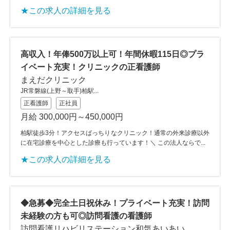
★この求人の詳細を見る
高収入！年俸500万以上可！年間休暇115日◎プラ
イベート充実！クリニックの正看護師
まえだクリニック
JR常磐線(上野～取手)柏駅...
正看護師
正社員
月給 300,000円～450,000円
柏駅徒歩3分！アクセスばっちりなクリニック！通常の外来診療以外
に在宅診療を中心とした診療も行っています！＼ この法人ならで...
★この求人の詳細を見る
◆急募◆完全土日祝休み！プライベート充実！訪問
未経験の方も可◎訪問看護の看護師
訪問看護リハビリステーション和気あいあい