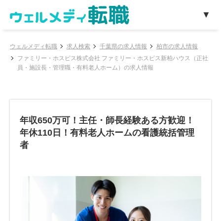
ウェルメディ転職
求人検索
千葉県の求人情報
柏市の求人情報
ファミリー・ホスピス株式会社 ファミリー・ホスピス新柏ハウス（正社
員・施設長・管理職・有料老人ホーム）の求人情報
年収650万可！主任・師長経験ある方歓迎！
年休110日！有料老人ホームの看護統括管理
者