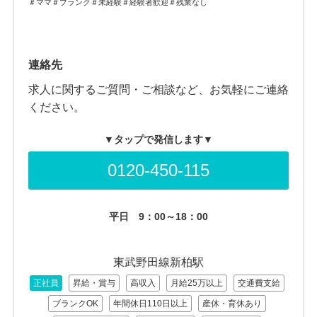
＃ママ＃ブランク＃未経験＃経験者歓迎＃残業なし
連絡先
求人に関するご質問・ご相談など、お気軽にご連絡
ください。
▼タップで発信します▼
0120-450-115
平日
9：00～18：00
東武野田線新柏駅
正社員
昇給・賞与
高収入
月給25万以上
交通費支給
ブランクOK
年間休日110日以上
産休・育休あり