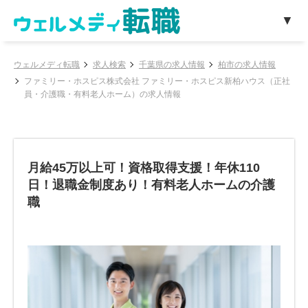
ウェルメディ転職
求人検索
千葉県の求人情報
柏市の求人情報
ファミリー・ホスピス株式会社 ファミリー・ホスピス新柏ハウス（正社
員・介護職・有料老人ホーム）の求人情報
月給45万以上可！資格取得支援！年休110
日！退職金制度あり！有料老人ホームの介護
職