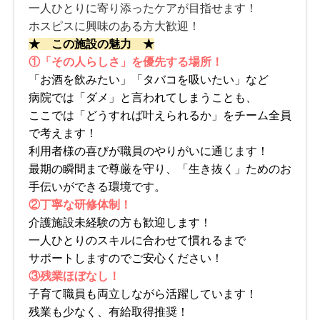
一人ひとりに寄り添ったケアが目指せます！
ホスピスに興味のある方大歓迎！
★ この施設の魅力 ★
①「その人らしさ」を優先する場所！
「お酒を飲みたい」「タバコを吸いたい」など
病院では「ダメ」と言われてしまうことも、
ここでは「どうすれば叶えられるか」をチーム全員
で考えます！
利用者様の喜びが職員のやりがいに通じます！
最期の瞬間まで尊厳を守り、「生き抜く」ためのお
手伝いができる環境です。
②丁寧な研修体制！
介護施設未経験の方も歓迎します！
一人ひとりのスキルに合わせて慣れるまで
サポートしますのでご安心ください！
③残業ほぼなし！
子育て職員も両立しながら活躍しています！
残業も少なく、有給取得推奨！