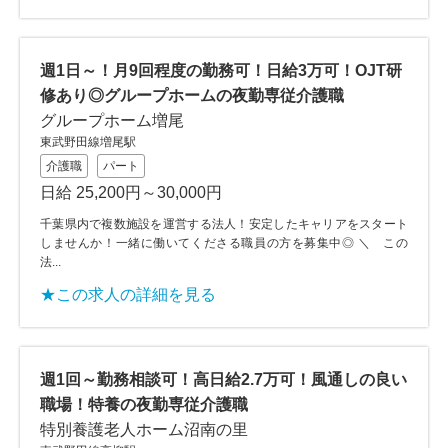
週1日～！月9回程度の勤務可！日給3万可！OJT研
修あり◎グループホームの夜勤専従介護職
グループホーム増尾
東武野田線増尾駅
介護職
パート
日給 25,200円～30,000円
千葉県内で複数施設を運営する法人！安定したキャリアをスタート
しませんか！一緒に働いてくださる職員の方を募集中◎ ＼ この
法...
★この求人の詳細を見る
週1回～勤務相談可！高日給2.7万可！風通しの良い
職場！特養の夜勤専従介護職
特別養護老人ホーム沼南の里