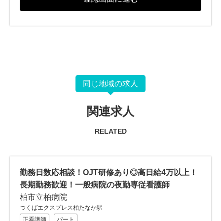
同じ地域の求人
関連求人
RELATED
勤務日数応相談！OJT研修あり◎高日給4万以上！
長期勤務歓迎！一般病院の夜勤専従看護師
柏市立柏病院
つくばエクスプレス柏たなか駅
正看護師
パート