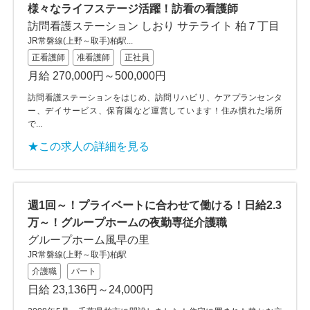
様々なライフステージ活躍！訪看の看護師
訪問看護ステーション しおり サテライト 柏７丁目
JR常磐線(上野～取手)柏駅...
正看護師
准看護師
正社員
月給 270,000円～500,000円
訪問看護ステーションをはじめ、訪問リハビリ、ケアプランセンタ
ー、デイサービス、保育園など運営しています！住み慣れた場所
で...
★この求人の詳細を見る
週1回～！プライベートに合わせて働ける！日給2.3
万～！グループホームの夜勤専従介護職
グループホーム風早の里
JR常磐線(上野～取手)柏駅
介護職
パート
日給 23,136円～24,000円