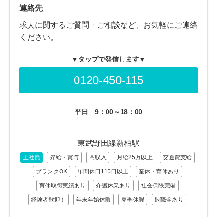
連絡先
求人に関するご質問・ご相談など、お気軽にご連絡
ください。
▼タップで発信します▼
0120-450-115
平日
9：00～18：00
東武野田線新柏駅
正社員
昇給・賞与
高収入
月給25万以上
交通費支給
ブランクOK
年間休日110日以上
産休・育休あり
育休取得実績あり
介護休業あり
社会保険完備
経験者歓迎！
年末年始休暇
夏季休暇
退職金あり