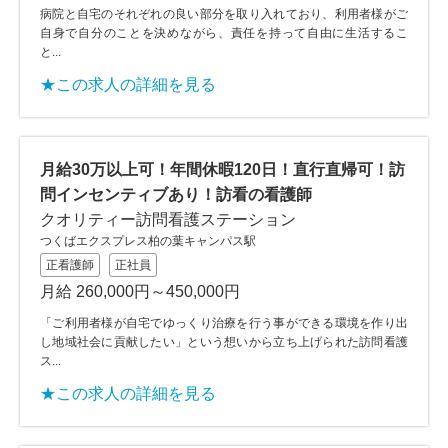
病院と自宅のそれぞれの良い部分を取り入れており、利用者様がご
自身で自分のことを決めながら、責任を持って自由に生活するこ
と...
★この求人の詳細を見る
月給30万以上可！年間休暇120日！直行直帰可！訪
問インセンティブあり！訪看の看護師
クオリティー訪問看護ステーション
つくばエクスプレス柏の葉キャンパス駅
正看護師
正社員
月給 260,000円～450,000円
「ご利用者様が自宅でゆっくり治療を行う事ができる環境を作り出
し地域社会に貢献したい」という想いから立ち上げられた訪問看護
ス...
★この求人の詳細を見る