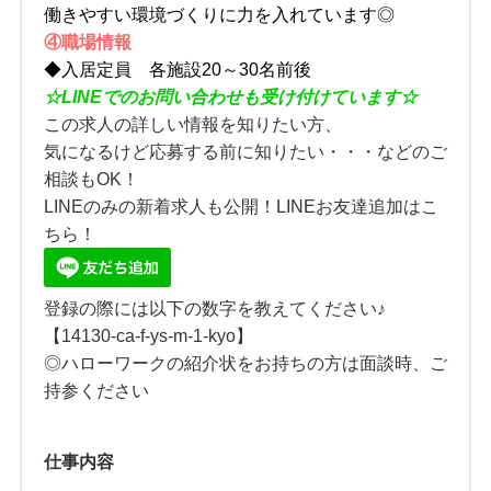
働きやすい環境づくりに力を入れています◎
④職場情報
◆入居定員 各施設20～30名前後
☆
LINE
でのお問い合わせも受け付けています☆
この求人の詳しい情報を知りたい方、
気になるけど応募する前に知りたい・・・などのご
相談もOK！
LINEのみの新着求人も公開！LINEお友達追加はこ
ちら！
登録の際には以下の数字を教えてください♪
【14130-ca-f-ys-m-1-kyo】
◎ハローワークの紹介状をお持ちの方は面談時、ご
持参ください
仕事内容