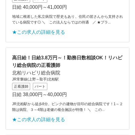
日給 40,000円～41,000円
地域に根差した私立病院で歴史もあり、住民の皆さんから支持され
ている病院です◎ ＼ この法人ならではの待遇 ／ ★プラ...
★この求人の詳細を見る
高日給！日給3.8万円～！勤務日数相談OK！リハビ
リ総合病院の正看護師
北柏リハビリ総合病院
JR常磐線(上野～取手)北柏駅
正看護師
パート
日給 38,000円～40,000円
JR北柏駅から徒歩8分、ピンクの建物が目印の総合病院です！1～２
階は病院、３～4階は老健の複合施設が特徴！ ＼ この...
★この求人の詳細を見る