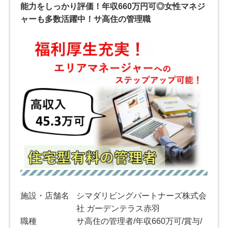
能力をしっかり評価！年収660万円可◎女性マネジ
ャーも多数活躍中！サ高住の管理職
施設・店舗名
シマダリビングパートナーズ株式会
社 ガーデンテラス赤羽
職種
サ高住の管理者/年収660万可/賞与/