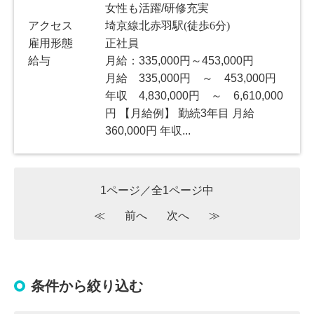
女性も活躍/研修充実
アクセス
埼京線北赤羽駅(徒歩6分)
雇用形態
正社員
給与
月給：335,000円～453,000円
月給 335,000円 ～ 453,000円
年収 4,830,000円 ～ 6,610,000
円 【月給例】 勤続3年目 月給
360,000円 年収...
1ページ／全1ページ中
≪
前へ
次へ
≫
条件から絞り込む