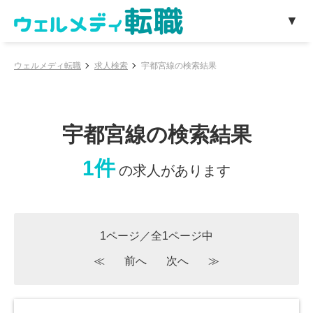
ウェルメディ転職
求人検索
宇都宮線の検索結果
宇都宮線の検索結果
1件
の求人があります
1ページ／全1ページ中
≪
前へ
次へ
≫