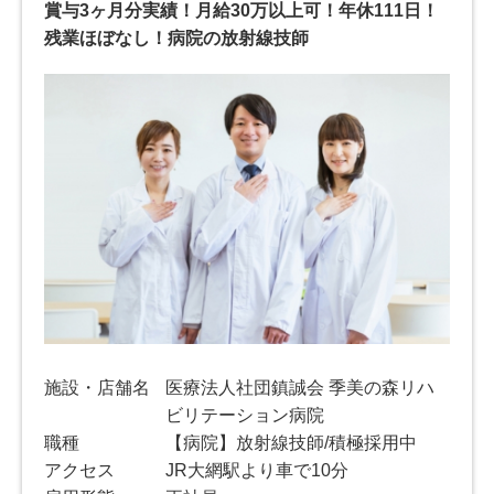
賞与3ヶ月分実績！月給30万以上可！年休111日！
残業ほぼなし！病院の放射線技師
施設・店舗名
医療法人社団鎮誠会 季美の森リハ
ビリテーション病院
職種
【病院】放射線技師/積極採用中
アクセス
JR大網駅より車で10分