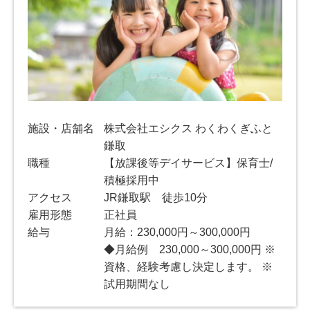
施設・店舗名
株式会社エシクス わくわくぎふと
鎌取
職種
【放課後等デイサービス】保育士/
積極採用中
アクセス
JR鎌取駅 徒歩10分
雇用形態
正社員
給与
月給：230,000円～300,000円
◆月給例 230,000～300,000円 ※
資格、経験考慮し決定します。 ※
試用期間なし