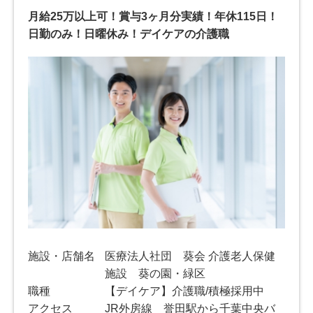
月給25万以上可！賞与3ヶ月分実績！年休115日！
日勤のみ！日曜休み！デイケアの介護職
施設・店舗名
医療法人社団 葵会 介護老人保健
施設 葵の園・緑区
職種
【デイケア】介護職/積極採用中
アクセス
JR外房線 誉田駅から千葉中央バ