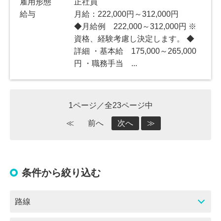
雇用形態
正社員
給与
月給：222,000円～312,000円
◆月給例 222,000～312,000円 ※
資格、経験考慮し決定します。 ◆
詳細 ・基本給 175,000～265,000
円 ・職務手当 ...
1ページ／全23ページ中
≪
前へ
次へ
≫
条件から絞り込む
路線