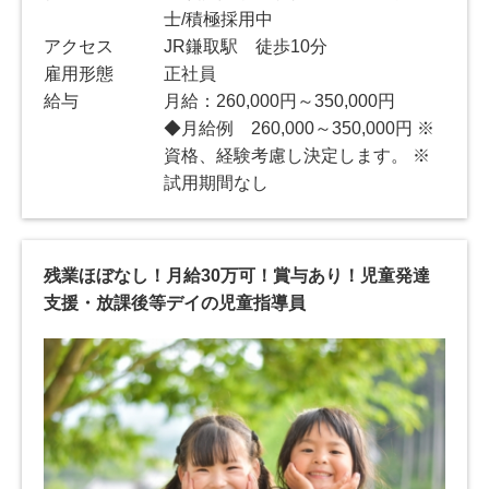
士/積極採用中
アクセス
JR鎌取駅 徒歩10分
雇用形態
正社員
給与
月給：260,000円～350,000円
◆月給例 260,000～350,000円 ※
資格、経験考慮し決定します。 ※
試用期間なし
残業ほぼなし！月給30万可！賞与あり！児童発達
支援・放課後等デイの児童指導員