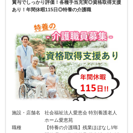
賞与でしっかり評価！各種手当充実◎資格取得支援
あり！年間休暇115日◎特養の介護職
施設・店舗名
社会福祉法人愛恵会 特別養護老人
ホーム愛恵苑
職種
【特養の介護職】残業ほぼなし!/年