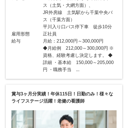
ス（土気・大網方面）、
JR外房線 土気駅から千葉中央バ
ス（千葉方面）
平川入り口バス停下車 徒歩10分
雇用形態
正社員
給与
月給：212,000円～300,000円
◆月給例 212,000～300,000円 ※
資格、経験考慮し決定します。 ◆
詳細 ・基本給 150,000～205,000
円 ・職務手当 ...
賞与3ヶ月分実績！年休115日！日勤のみ！様々な
ライフステージ活躍！老健の看護師