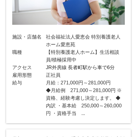
施設・店舗名
社会福祉法人愛恵会 特別養護老人
ホーム愛恵苑
職種
【特別養護老人ホーム】生活相談
員/積極採用中
アクセス
JR外房線 長者町駅から車で6分
雇用形態
正社員
給与
月給：271,000円～281,000円
◆月給例 271,000～281,000円 ※
資格、経験考慮し決定します。 ◆
内訳 ・基本給 250,000～260,000
円 ・資格手当 ...