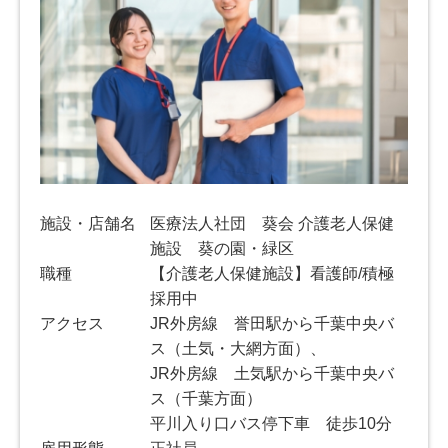
施設・店舗名
医療法人社団 葵会 介護老人保健
施設 葵の園・緑区
職種
【介護老人保健施設】看護師/積極
採用中
アクセス
JR外房線 誉田駅から千葉中央バ
ス（土気・大網方面）、
JR外房線 土気駅から千葉中央バ
ス（千葉方面）
平川入り口バス停下車 徒歩10分