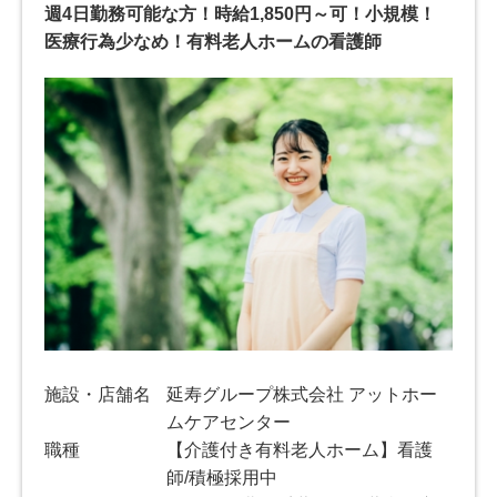
週4日勤務可能な方！時給1,850円～可！小規模！
医療行為少なめ！有料老人ホームの看護師
施設・店舗名
延寿グループ株式会社 アットホー
ムケアセンター
職種
【介護付き有料老人ホーム】看護
師/積極採用中