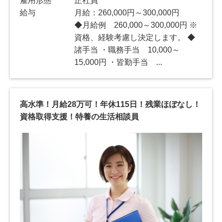
雇用形態
正社員
給与
月給：260,000円～300,000円
◆月給例 260,000～300,000円 ※
資格、経験考慮し決定します。 ◆
諸手当 ・職務手当 10,000～
15,000円 ・皆勤手当 ...
高水準！月給28万可！年休115日！残業ほぼなし！
資格取得支援！特養の生活相談員