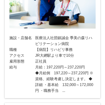
施設・店舗名
医療法人社団鎮誠会 季美の森リハ
ビリテーション病院
職種
【病院】リハビリ事務
アクセス
JR大網駅より車で10分
雇用形態
正社員
給与
月給：197,220円～237,220円
◆月給例 197,220～237,220円 ※
資格、経験考慮し決定します。 ◆
詳細 ・基本給 132,000～172,000
円 ・職務手当 ...