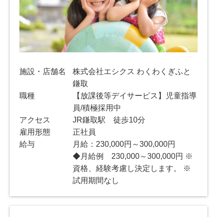
施設・店舗名
株式会社エシクス わくわくぎふと
鎌取
職種
【放課後等デイサービス】児童指導
員/積極採用中
アクセス
JR鎌取駅 徒歩10分
雇用形態
正社員
給与
月給：230,000円～300,000円
◆月給例 230,000～300,000円 ※
資格、経験考慮し決定します。 ※
試用期間なし