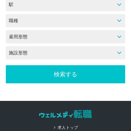
駅
職種
雇用形態
施設形態
求人トップ