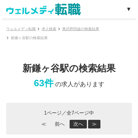
ウェルメディ転職
求人検索
東武野田線の検索結果
新鎌ヶ谷駅の検索結果
新鎌ヶ谷駅の検索結果
63件
の求人があります
1ページ／全7ページ中
≪
前へ
次へ
≫