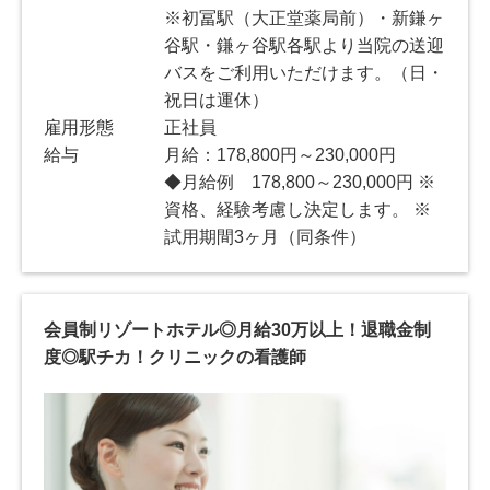
※初冨駅（大正堂薬局前）・新鎌ヶ
谷駅・鎌ヶ谷駅各駅より当院の送迎
バスをご利用いただけます。（日・
祝日は運休）
雇用形態
正社員
給与
月給：178,800円～230,000円
◆月給例 178,800～230,000円 ※
資格、経験考慮し決定します。 ※
試用期間3ヶ月（同条件）
会員制リゾートホテル◎月給30万以上！退職金制
度◎駅チカ！クリニックの看護師