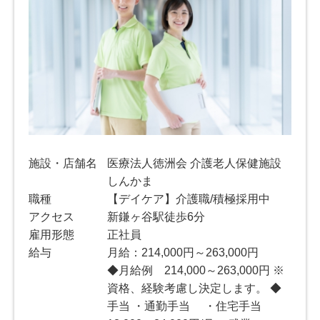
施設・店舗名
医療法人徳洲会 介護老人保健施設
しんかま
職種
【デイケア】介護職/積極採用中
アクセス
新鎌ヶ谷駅徒歩6分
雇用形態
正社員
給与
月給：214,000円～263,000円
◆月給例 214,000～263,000円 ※
資格、経験考慮し決定します。 ◆
手当 ・通勤手当 ・住宅手当