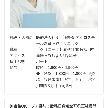
施設・店舗名
医療法人社団 翔未会 アクロスモ
ール新鎌ヶ谷クリニック
職種
【クリニック】看護師/積極採用中
アクセス
新鎌ヶ谷駅より徒歩1分
雇用形態
パート
給与
時給：1,800円～1,900円
◆月給例 1,800円～1,900円 ※資
格、経験考慮し決定します。 ※試
用期間3カ月（同条件）
無資格OK！プチ賞与！勤務日数相談可◎正社員登