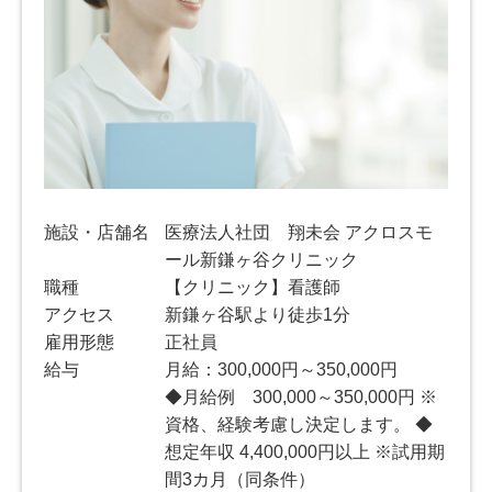
施設・店舗名
医療法人社団 翔未会 アクロスモ
ール新鎌ヶ谷クリニック
職種
【クリニック】看護師
アクセス
新鎌ヶ谷駅より徒歩1分
雇用形態
正社員
給与
月給：300,000円～350,000円
◆月給例 300,000～350,000円 ※
資格、経験考慮し決定します。 ◆
想定年収 4,400,000円以上 ※試用期
間3カ月（同条件）