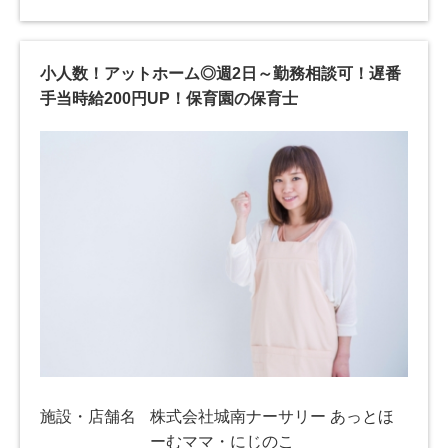
小人数！アットホーム◎週2日～勤務相談可！遅番
手当時給200円UP！保育園の保育士
施設・店舗名
株式会社城南ナーサリー あっとほ
ーむママ・にじのこ