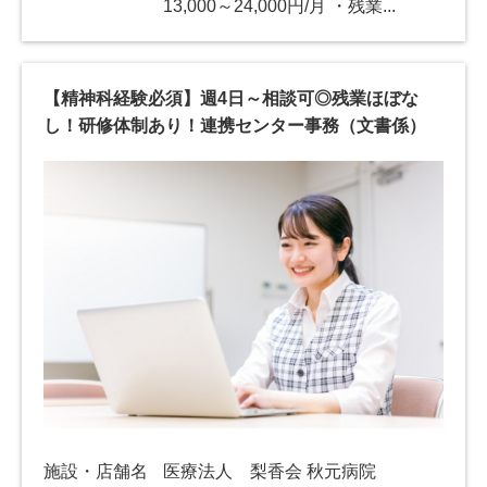
13,000～24,000円/月 ・残業...
【精神科経験必須】週4日～相談可◎残業ほぼな
し！研修体制あり！連携センター事務（文書係）
施設・店舗名
医療法人 梨香会 秋元病院