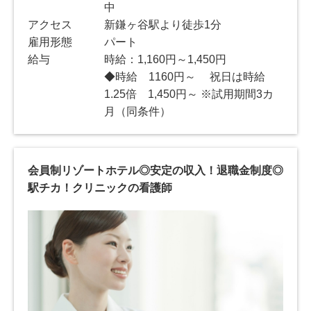
中
アクセス
新鎌ヶ谷駅より徒歩1分
雇用形態
パート
給与
時給：1,160円～1,450円
◆時給 1160円～ 祝日は時給
1.25倍 1,450円～ ※試用期間3カ
月（同条件）
会員制リゾートホテル◎安定の収入！退職金制度◎
駅チカ！クリニックの看護師