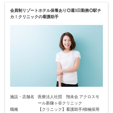
会員制リゾートホテル保養あり◎週3日勤務◎駅チ
カ！クリニックの看護助手
施設・店舗名
医療法人社団 翔未会 アクロスモ
ール新鎌ヶ谷クリニック
職種
【クリニック】看護助手/積極採用