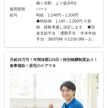
鎌ヶ谷駅」より徒歩8分
雇用形態
パート
給与
時給：1,140円～1,200円
◆時給例 1,140～1,200円 ※資
格、経験考慮し決定します。 ◆別
途支給手当 ・通勤手当 ・年末年始
手当：380円/時 ※12/30 0時～1/...
月給28万可！年間休暇124日！特別報酬制度あり！
食事補助！居宅のケアマネ