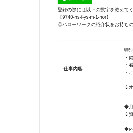
登録の際には以下の数字を教えてく
【9740-ns-f-ys-m-1-nor】
◎ハローワークの紹介状をお持ちの
特
・
・
仕事内容
・
※
◆月
※
◆