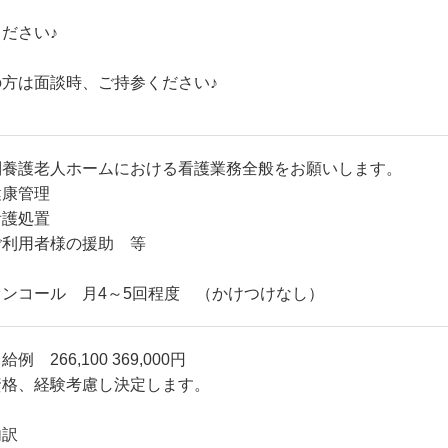
ださい♪
方は面談時、ご持参ください♪
別養護老人ホームにおける看護業務全般をお願いします。
健康管理
看護処置
ご利用者様の援助 等
オンコール 月4～5回程度 （かけつけなし）
給例 266,100 369,000円
資格、経験考慮し決定します。
内訳