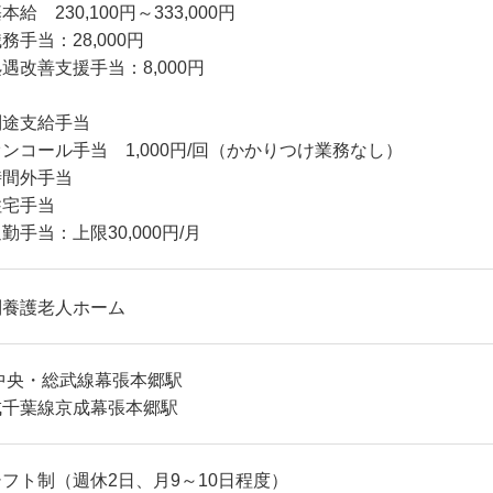
本給 230,100円～333,000円
務手当：28,000円
遇改善支援手当：8,000円
別途支給手当
ンコール手当 1,000円/回（かかりつけ業務なし）
時間外手当
住宅手当
勤手当：上限30,000円/月
別養護老人ホーム
R中央・総武線幕張本郷駅
成千葉線京成幕張本郷駅
フト制（週休2日、月9～10日程度）