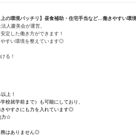
向上の環境バッチリ】昼食補助・住宅手当など…働きやすい環
祉法人慶美会が運営。
、安定した働き方ができます！
きやすい環境を整えています◎
働ける！
％以上！
小学校就学前まで）も可能にしており、
働きやすさにも力を入れています◎
魅力☆
業務はありません◎