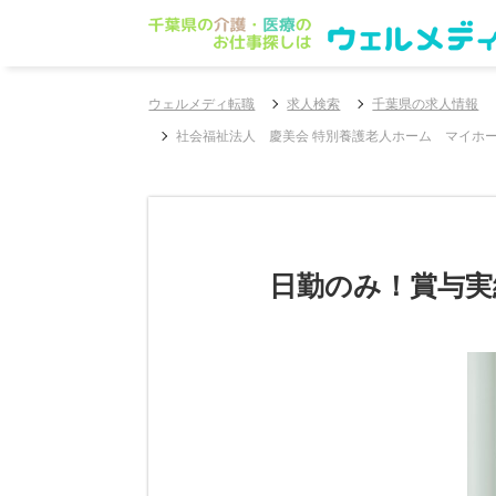
ウェルメディ転職
求人検索
千葉県の求人情報
社会福祉法人 慶美会 特別養護老人ホーム マイホ
日勤のみ！賞与実績