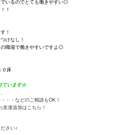
んでいるのでとても働きやすい◎
す！！
ます！
けつけなし！
るの職場で働きやすいですよ◎
４０床
けています☆
方、
・・・などのご相談もOK！
Eお友達追加はこちら！
ださい♪