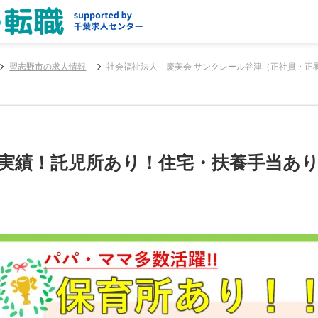
習志野市の求人情報
社会福祉法人 慶美会 サンクレール谷津（正社員・正
ヶ月実績！託児所あり！住宅・扶養手当あ