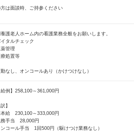
の方は面談時、ご持参ください
別養護老人ホーム内の看護業務全般をお願いします。
バイタルチェック
服薬管理
医療処置等
夜勤なし、オンコールあり（かけつけなし）
給例】258,100～361,000円
内訳】
本給 230,100～333,000円
務手当 28,000円
オンコール手当 1回500円（駆けつけ業務なし）