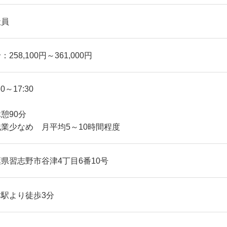
社員
：258,100円～361,000円
30～17:30
憩90分
残業少なめ 月平均5～10時間程度
県習志野市谷津4丁目6番10号
津駅より徒歩3分