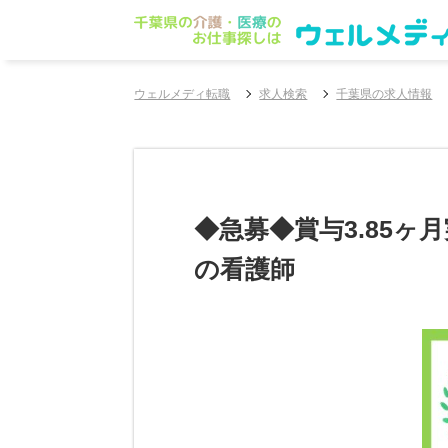
ウェルメディ転職
求人検索
千葉県の求人情報
◆急募◆賞与3.85
の看護師