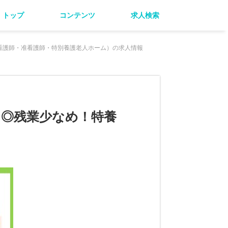
トップ
コンテンツ
求人検索
看護師・准看護師・特別養護老人ホーム）の求人情報
り◎残業少なめ！特養