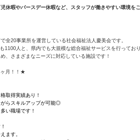
育児休暇やバースデー休暇など、スタッフが働きやすい環境を
で全20事業所を運営している社会福祉法人慶美会です。
数も1100人と、県内でも大規模な総合福祉サービスを行ってお
ため、さまざまなニーズに対応している施設です！
5ヶ月！！★
資格取得実績あり！
ながらスキルアップが可能◎
も多い職場です！
す！
合えます。