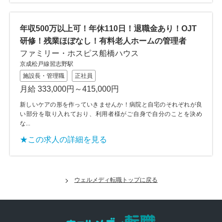
年収500万以上可！年休110日！退職金あり！OJT
研修！残業ほぼなし！有料老人ホームの管理者
ファミリー・ホスピス船橋ハウス
京成松戸線習志野駅
施設長・管理職
正社員
月給 333,000円～415,000円
新しいケアの形を作っていきませんか！病院と自宅のそれぞれが良
い部分を取り入れており、利用者様がご自身で自分のことを決め
な...
★この求人の詳細を見る
ウェルメディ転職トップに戻る