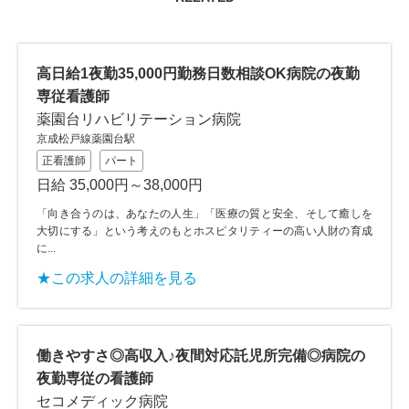
高日給1夜勤35,000円勤務日数相談OK病院の夜勤
専従看護師
薬園台リハビリテーション病院
京成松戸線薬園台駅
正看護師
パート
日給 35,000円～38,000円
「向き合うのは、あなたの人生」「医療の質と安全、そして癒しを
大切にする」という考えのもとホスピタリティーの高い人財の育成
に...
★この求人の詳細を見る
働きやすさ◎高収入♪夜間対応託児所完備◎病院の
夜勤専従の看護師
セコメディック病院