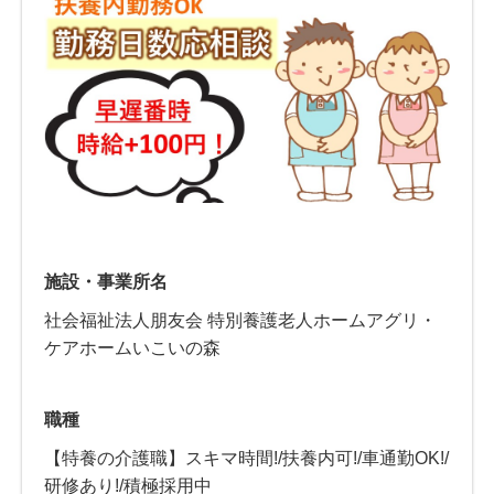
施設・事業所名
社会福祉法人朋友会 特別養護老人ホームアグリ・
ケアホームいこいの森
職種
【特養の介護職】スキマ時間!/扶養内可!/車通勤OK!/
研修あり!/積極採用中