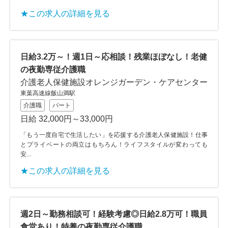
★この求人の詳細を見る
日給3.2万～！週1日～応相談！残業ほぼなし！老健
の夜勤専従介護職
介護老人保健施設オレンジガーデン・ケアセンター
東葉高速線飯山満駅
介護職
パート
日給 32,000円～33,000円
「もう一度自宅で生活したい」を応援する介護老人保健施設！仕事
とプライベートの両立はもちろん！ライフスタイルが変わっても
安...
★この求人の詳細を見る
週2日～勤務相談可！経験考慮◎日給2.8万可！職員
食堂あり！特養の夜勤専従介護職