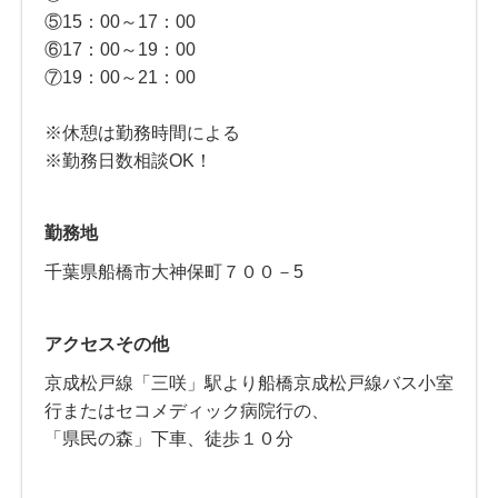
⑤15：00～17：00
⑥17：00～19：00
⑦19：00～21：00
※休憩は勤務時間による
※勤務日数相談OK！
勤務地
千葉県船橋市大神保町７００－5
アクセスその他
京成松戸線「三咲」駅より船橋京成松戸線バス小室
行またはセコメディック病院行の、
「県民の森」下車、徒歩１０分