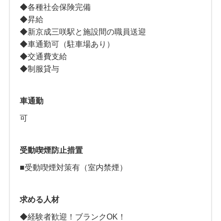
◆各種社会保険完備
◆昇給
◆新京成三咲駅と施設間の職員送迎
◆車通勤可（駐車場あり）
◆交通費支給
◆制服貸与
車通勤
可
受動喫煙防止措置
■受動喫煙対策有（室内禁煙）
求める人材
◆経験者歓迎！ブランクOK！