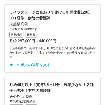
ライフステージに合わせて働ける年間休暇120日
OJT研修！病院の看護師
東船橋病院
京成松戸線高根木戸駅...
正看護師
正社員
月給 287,000円～440,000円
千葉県船橋市、高根木戸駅より10分のところにある地域密着型病院
急性期から回復期、在宅まで地域包括ケアでの重要な役割を担っ
て...
★この求人の詳細を見る
月給40万以上！賞与3.5ヶ月分！残業少なめ！各種
手当充実！有料の看護師
医心館西船橋
JR武蔵野線西船橋駅...