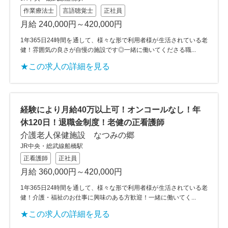
作業療法士
言語聴覚士
正社員
月給 240,000円～420,000円
1年365日24時間を通して、様々な形で利用者様が生活されている老
健！雰囲気の良さが自慢の施設です◎一緒に働いてくださる職...
★この求人の詳細を見る
経験により月給40万以上可！オンコールなし！年
休120日！退職金制度！老健の正看護師
介護老人保健施設 なつみの郷
JR中央・総武線船橋駅
正看護師
正社員
月給 360,000円～420,000円
1年365日24時間を通して、様々な形で利用者様が生活されている老
健！介護・福祉のお仕事に興味のある方歓迎！一緒に働いてく...
★この求人の詳細を見る