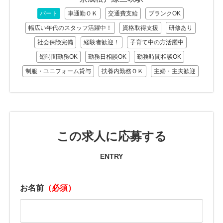
パート
車通勤ＯＫ
交通費支給
ブランクOK
幅広い年代のスタッフ活躍中！
資格取得支援
研修あり
社会保険完備
経験者歓迎！
子育て中の方活躍中
短時間勤務OK
勤務日相談OK
勤務時間相談OK
制服・ユニフォーム貸与
扶養内勤務ＯＫ
主婦・主夫歓迎
この求人に応募する
ENTRY
お名前
（必須）