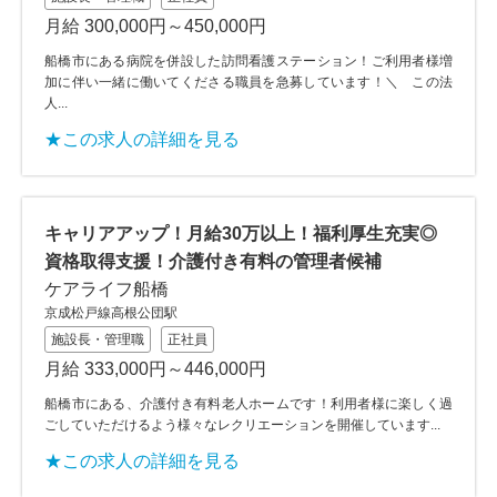
月給 300,000円～450,000円
船橋市にある病院を併設した訪問看護ステーション！ご利用者様増
加に伴い一緒に働いてくださる職員を急募しています！＼ この法
人...
★この求人の詳細を見る
キャリアアップ！月給30万以上！福利厚生充実◎
資格取得支援！介護付き有料の管理者候補
ケアライフ船橋
京成松戸線高根公団駅
施設長・管理職
正社員
月給 333,000円～446,000円
船橋市にある、介護付き有料老人ホームです！利用者様に楽しく過
ごしていただけるよう様々なレクリエーションを開催しています...
★この求人の詳細を見る