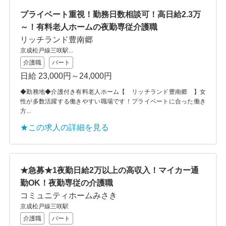
プライベート重視！勤務日数相談可！高日給2.3万
～！有料老人ホームの夜勤専従介護職
リッチランド豊南郷
京成松戸線三咲駅...
介護職
パート
日給 23,000円～24,000円
◆勤務地◆介護付き有料老人ホーム【 リッチランド豊南郷 】女
性が多数活躍する働きやすい職場です！プライベートに合った働き
方...
★この求人の詳細を見る
★急募★1夜勤日給2万以上の高収入！マイカー通
勤OK！夜勤専従の介護職
コミュニティホームみさき
京成松戸線三咲駅
介護職
パート