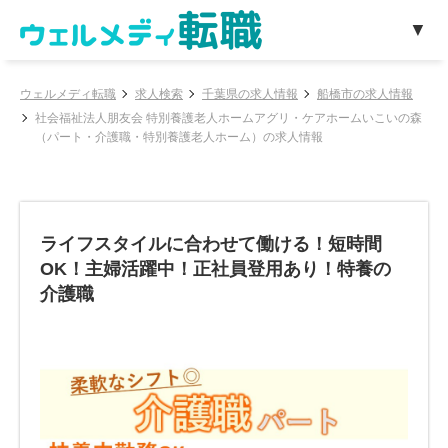
ウェルメディ転職
求人検索
千葉県の求人情報
船橋市の求人情報
社会福祉法人朋友会 特別養護老人ホームアグリ・ケアホームいこいの森
（パート・介護職・特別養護老人ホーム）の求人情報
ライフスタイルに合わせて働ける！短時間
OK！主婦活躍中！正社員登用あり！特養の
介護職