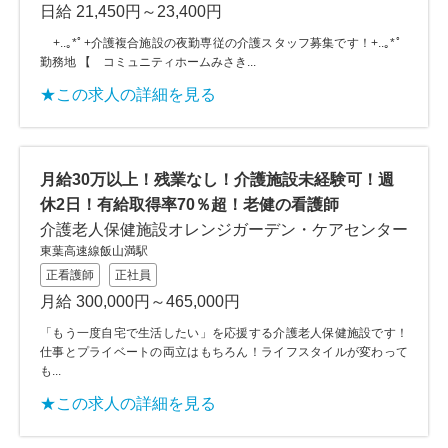
日給 21,450円～23,400円
+..｡*ﾟ+介護複合施設の夜勤専従の介護スタッフ募集です！+..｡*ﾟ
勤務地 【 コミュニティホームみさき...
★この求人の詳細を見る
月給30万以上！残業なし！介護施設未経験可！週
休2日！有給取得率70％超！老健の看護師
介護老人保健施設オレンジガーデン・ケアセンター
東葉高速線飯山満駅
正看護師
正社員
月給 300,000円～465,000円
「もう一度自宅で生活したい」を応援する介護老人保健施設です！
仕事とプライベートの両立はもちろん！ライフスタイルが変わって
も...
★この求人の詳細を見る