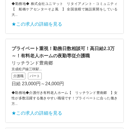
◆勤務地◆ 株式会社ユニマット リタイアメント・コミュニティ
【 船橋ケアセンターそよ風 】 全国規模で施設展開をしている
大...
★この求人の詳細を見る
プライベート重視！勤務日数相談可！高日給2.3万
～！有料老人ホームの夜勤専従介護職
リッチランド豊南郷
京成松戸線三咲駅...
介護職
パート
日給 23,000円～24,000円
◆勤務地◆介護付き有料老人ホーム【 リッチランド豊南郷 】女
性が多数活躍する働きやすい職場です！プライベートに合った働き
方...
★この求人の詳細を見る