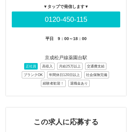
▼タップで発信します▼
0120-450-115
平日
9：00～18：00
京成松戸線薬園台駅
正社員
高収入
月給25万以上
交通費支給
ブランクOK
年間休日120日以上
社会保険完備
経験者歓迎！
退職金あり
この求人に応募する