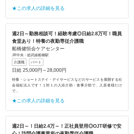
★この求人の詳細を見る
週2日～勤務相談可！経験考慮◎日給2.8万可！職員
食堂あり！特養の夜勤専従介護職
船橋健恒会ケアセンター
JR中央・総武線船橋駅
介護職
パート
日給 25,000円～28,000円
特養・ショートステイ・デイサービスなどのサービスを展開する社
会福祉法人です！１対１の入浴介助・食事介助で、入居者様だけ
で...
★この求人の詳細を見る
週2日～！日給2.4万～！正社員登用◎OJT研修で安
心！訪問介護事業所の夜勤専従介護職