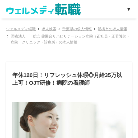
ウェルメディ転職
求人検索
千葉県の求人情報
船橋市の求人情報
医療法人 下総会 薬園台リハビリテーション病院（正社員・正看護師・
病院・クリニック・診療所）の求人情報
年休120日！リフレッシュ休暇◎月給35万以
上可！OJT研修！病院の看護師