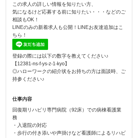
この求人の詳しい情報を知りたい方、
気になるけど応募する前に知りたい・・・などのご
相談もOK！
LINEのみの新着求人も公開！LINEお友達追加はこ
ちら！
登録の際には以下の数字を教えてください♪
【12381-ns-f-ys-z-1-kyo】
◎ハローワークの紹介状をお持ちの方は面談時、ご
持参ください♪
仕事内容
回復期リハビリ専門病院（92床）での病棟看護業
務
・入退院の対応
・歩行の付き添いや声掛けなど看護師によるリハビ