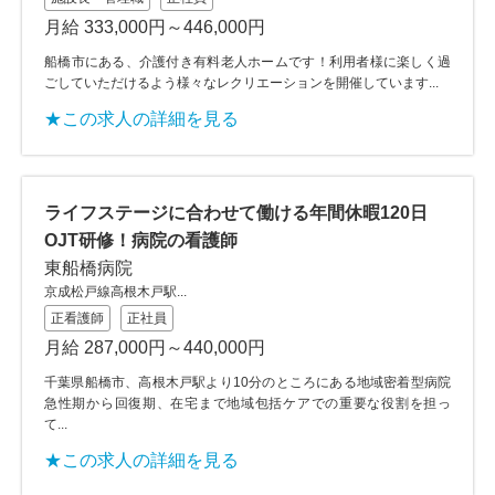
月給 333,000円～446,000円
船橋市にある、介護付き有料老人ホームです！利用者様に楽しく過
ごしていただけるよう様々なレクリエーションを開催しています...
★この求人の詳細を見る
ライフステージに合わせて働ける年間休暇120日
OJT研修！病院の看護師
東船橋病院
京成松戸線高根木戸駅...
正看護師
正社員
月給 287,000円～440,000円
千葉県船橋市、高根木戸駅より10分のところにある地域密着型病院
急性期から回復期、在宅まで地域包括ケアでの重要な役割を担っ
て...
★この求人の詳細を見る