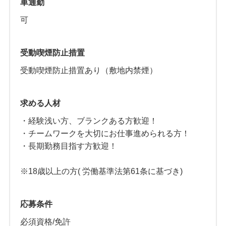
車通勤
可
受動喫煙防止措置
受動喫煙防止措置あり（敷地内禁煙）
求める人材
・経験浅い方、ブランクある方歓迎！
・チームワークを大切にお仕事進められる方！
・長期勤務目指す方歓迎！
※18歳以上の方( 労働基準法第61条に基づき)
応募条件
必須資格/免許