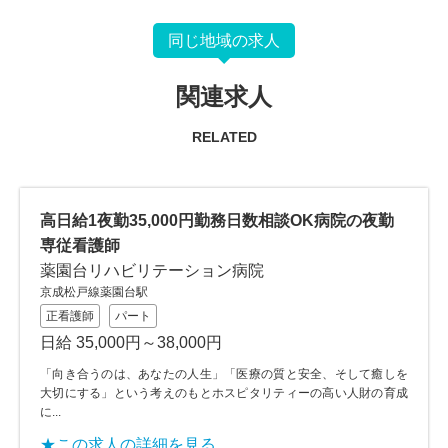
同じ地域の求人
関連求人
RELATED
高日給1夜勤35,000円勤務日数相談OK病院の夜勤
専従看護師
薬園台リハビリテーション病院
京成松戸線薬園台駅
正看護師
パート
日給 35,000円～38,000円
「向き合うのは、あなたの人生」「医療の質と安全、そして癒しを
大切にする」という考えのもとホスピタリティーの高い人財の育成
に...
★この求人の詳細を見る