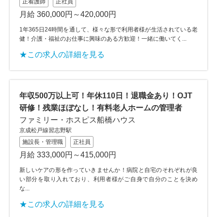
正看護師
正社員
月給 360,000円～420,000円
1年365日24時間を通して、様々な形で利用者様が生活されている老
健！介護・福祉のお仕事に興味のある方歓迎！一緒に働いてく...
★この求人の詳細を見る
年収500万以上可！年休110日！退職金あり！OJT
研修！残業ほぼなし！有料老人ホームの管理者
ファミリー・ホスピス船橋ハウス
京成松戸線習志野駅
施設長・管理職
正社員
月給 333,000円～415,000円
新しいケアの形を作っていきませんか！病院と自宅のそれぞれが良
い部分を取り入れており、利用者様がご自身で自分のことを決め
な...
★この求人の詳細を見る