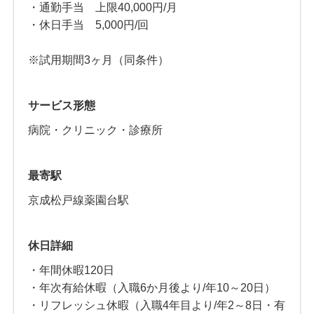
・通勤手当 上限40,000円/月
・休日手当 5,000円/回
※試用期間3ヶ月（同条件）
サービス形態
病院・クリニック・診療所
最寄駅
京成松戸線薬園台駅
休日詳細
・年間休暇120日
・年次有給休暇（入職6か月後より/年10～20日）
・リフレッシュ休暇（入職4年目より/年2～8日・有