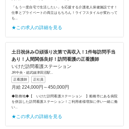
「もう一度自宅で生活したい」を応援する介護老人保健施設です！
仕事とプライベートの両立はもちろん！ライフスタイルが変わって
も...
★この求人の詳細を見る
土日祝休み◎頑張り次第で高収入！1件毎訪問手当
あり！人間関係良好！訪問看護の正看護師
いけだ訪問看護ステーション
JR中央・総武線津田沼駅...
正看護師
正社員
月給 224,000円～450,000円
◆勤務地◆【 いけだ訪問看護ステーション 】船橋市にある病院
を併設した訪問看護ステーション！ご利用者様増加に伴い一緒に働
い...
★この求人の詳細を見る