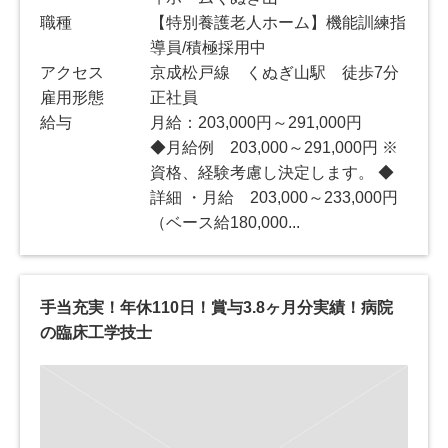
職種
【特別養護老人ホーム】機能訓練指
導員/積極採用中
アクセス
京成松戸線 くぬぎ山駅 徒歩7分
雇用形態
正社員
給与
月給：203,000円～291,000円
◆月給例 203,000～291,000円 ※
資格、経験考慮し決定します。 ◆
詳細 ・月給 203,000～233,000円
（ベース給180,000...
手当充実！年休110日！賞与3.8ヶ月分実績！病院
の臨床工学技士