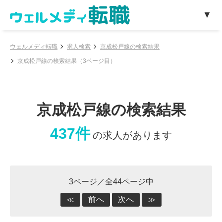
ウェルメディ転職
求人検索
京成松戸線の検索結果
京成松戸線の検索結果（3ページ目）
京成松戸線の検索結果
437件
の求人があります
3ページ／全44ページ中
≪
前へ
次へ
≫