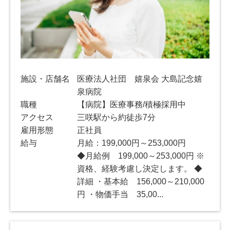
施設・店舗名
医療法人社団 嬉泉会 大島記念嬉
泉病院
職種
【病院】医療事務/積極採用中
アクセス
三咲駅から約徒歩7分
雇用形態
正社員
給与
月給：199,000円～253,000円
◆月給例 199,000～253,000円 ※
資格、経験考慮し決定します。 ◆
詳細 ・基本給 156,000～210,000
円 ・物価手当 35,00...