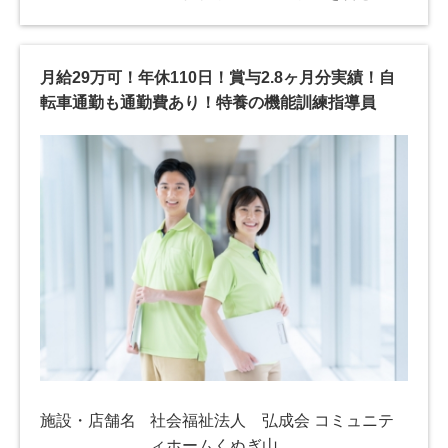
月給29万可！年休110日！賞与2.8ヶ月分実績！自
転車通勤も通勤費あり！特養の機能訓練指導員
施設・店舗名
社会福祉法人 弘成会 コミュニテ
ィホームくぬぎ山