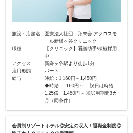
施設・店舗名
医療法人社団 翔未会 アクロスモ
ール新鎌ヶ谷クリニック
職種
【クリニック】看護助手/積極採用
中
アクセス
新鎌ヶ谷駅より徒歩1分
雇用形態
パート
給与
時給：1,160円～1,450円
◆時給 1160円～ 祝日は時給
1.25倍 1,450円～ ※試用期間3カ
月（同条件）
会員制リゾートホテル◎安定の収入！退職金制度◎