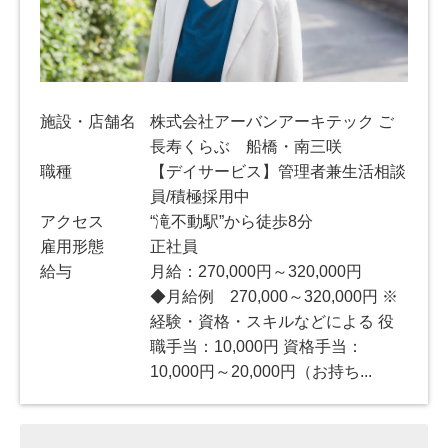
施設・店舗名
株式会社アーバンアーキテック ご
長寿くらぶ 船橋・南三咲
職種
【デイサービス】管理者兼生活相談
員/積極採用中
アクセス
“滝不動駅”から徒歩8分
雇用形態
正社員
給与
月給：270,000円～320,000円
◆月給例 270,000～320,000円 ※
経験・資格・スキルなどによる 役
職手当：10,000円 資格手当：
10,000円～20,000円（お持ち...