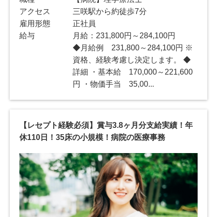
アクセス
三咲駅から約徒歩7分
雇用形態
正社員
給与
月給：231,800円～284,100円
◆月給例 231,800～284,100円 ※
資格、経験考慮し決定します。 ◆
詳細 ・基本給 170,000～221,600
円 ・物価手当 35,00...
【レセプト経験必須】賞与3.8ヶ月分支給実績！年
休110日！35床の小規模！病院の医療事務