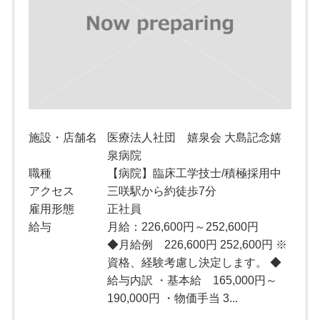
施設・店舗名
医療法人社団 嬉泉会 大島記念嬉
泉病院
職種
【病院】臨床工学技士/積極採用中
アクセス
三咲駅から約徒歩7分
雇用形態
正社員
給与
月給：226,600円～252,600円
◆月給例 226,600円 252,600円 ※
資格、経験考慮し決定します。 ◆
給与内訳 ・基本給 165,000円～
190,000円 ・物価手当 3...