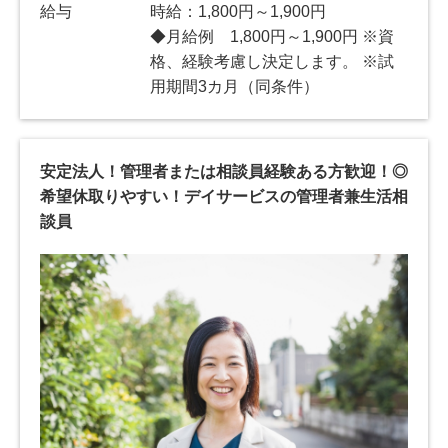
給与
時給：1,800円～1,900円
◆月給例 1,800円～1,900円 ※資
格、経験考慮し決定します。 ※試
用期間3カ月（同条件）
安定法人！管理者または相談員経験ある方歓迎！◎
希望休取りやすい！デイサービスの管理者兼生活相
談員