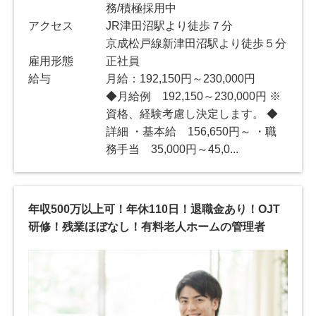
務/積極採用中
アクセス
JR津田沼駅より徒歩７分
京成松戸線新津田沼駅より徒歩５分
雇用形態
正社員
給与
月給：192,150円～230,000円
◆月給例 192,150～230,000円 ※
資格、経験考慮し決定します。 ◆
詳細 ・基本給 156,650円～ ・職
務手当 35,000円～45,0...
年収500万以上可！年休110日！退職金あり！OJT
研修！残業ほぼなし！有料老人ホームの管理者