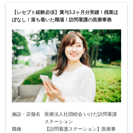
【レセプト経験必須】賞与3.2ヶ月分実績！残業ほ
ぼなし！落ち着いた職場！訪問看護の医療事務
施設・店舗名
医療法人社団睦会 いけだ訪問看護
ステーション
職種
【訪問看護ステーション】医療事