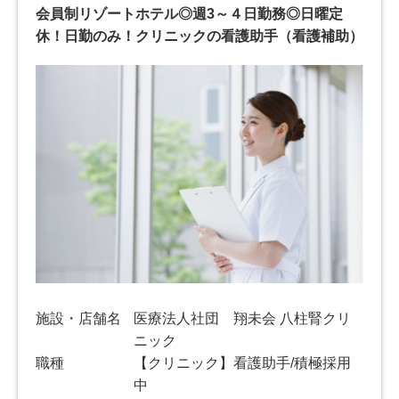
会員制リゾートホテル◎週3～４日勤務◎日曜定
休！日勤のみ！クリニックの看護助手（看護補助）
施設・店舗名
医療法人社団 翔未会 八柱腎クリ
ニック
職種
【クリニック】看護助手/積極採用
中