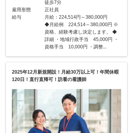
徒歩7分
雇用形態
正社員
給与
月給：224,514円～380,000円
◆月給例 224,514～380,000円 ※
資格、経験考慮し決定します。 ◆
詳細 ・地域行政手当 45,000円 ・
資格手当 10,000円 ・調整...
2025年12月新規開設！月給30万以上可！年間休暇
120日！直行直帰可！訪看の看護師