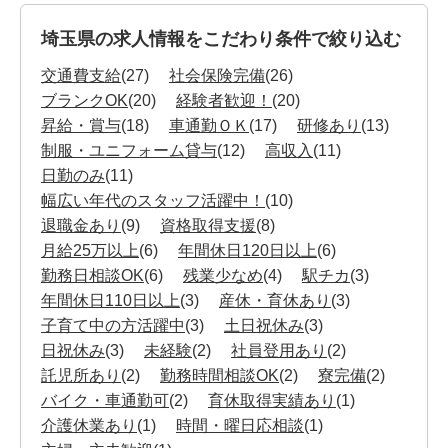
埼玉県の求人情報をこだわり条件で絞り込む
交通費支給
(27)
社会保険完備
(26)
ブランクOK
(20)
経験者歓迎！
(20)
昇給・賞与
(18)
車通勤ＯＫ
(17)
研修あり
(13)
制服・ユニフォーム貸与
(12)
高収入
(11)
日勤のみ
(11)
幅広い年代のスタッフ活躍中！
(10)
退職金あり
(9)
資格取得支援
(8)
月給25万以上
(6)
年間休日120日以上
(6)
勤務日相談OK
(6)
残業少なめ
(4)
駅チカ
(3)
年間休日110日以上
(3)
産休・育休あり
(3)
子育て中の方活躍中
(3)
土日祝休み
(3)
日祝休み
(3)
未経験
(2)
社員登用あり
(2)
託児所あり
(2)
勤務時間相談OK
(2)
寮完備
(2)
バイク・車通勤可
(2)
育休取得実績あり
(1)
介護休業あり
(1)
時間・曜日応相談
(1)