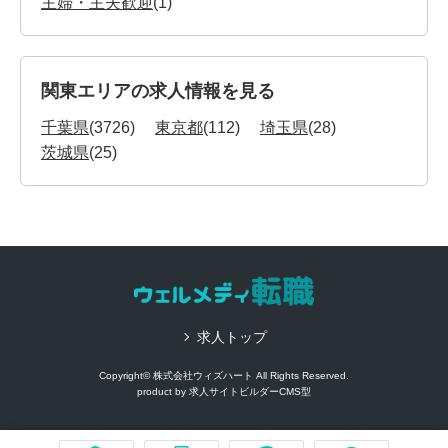
主婦・主夫歓迎
(1)
関東エリアの求人情報を見る
千葉県
(3726)
東京都
(112)
埼玉県
(28)
茨城県
(25)
求人トップ
Copyright© 株式会社ウィズハート All Rights Reserved.
product by
求人サイトビルダーCMS型