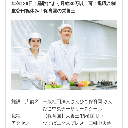
年休120日！経験により月給30万以上可！退職金制
度◎日祝休み！保育園の栄養士
施設・店舗名
一般社団法人さんぴこ保育園 さん
ぴこ中央ナーサリースクール
職種
【保育園】栄養士/積極採用中
アクセス
つくばエクスプレス 三郷中央駅