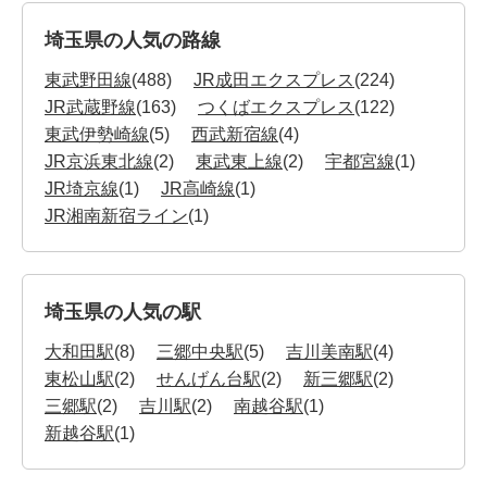
埼玉県の人気の路線
東武野田線
(488)
JR成田エクスプレス
(224)
JR武蔵野線
(163)
つくばエクスプレス
(122)
東武伊勢崎線
(5)
西武新宿線
(4)
JR京浜東北線
(2)
東武東上線
(2)
宇都宮線
(1)
JR埼京線
(1)
JR高崎線
(1)
JR湘南新宿ライン
(1)
埼玉県の人気の駅
大和田駅
(8)
三郷中央駅
(5)
吉川美南駅
(4)
東松山駅
(2)
せんげん台駅
(2)
新三郷駅
(2)
三郷駅
(2)
吉川駅
(2)
南越谷駅
(1)
新越谷駅
(1)