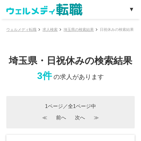
ウェルメディ転職
求人検索
埼玉県の検索結果
日祝休みの検索結果
埼玉県・日祝休みの検索結果
3件
の求人があります
1ページ／全1ページ中
≪
前へ
次へ
≫