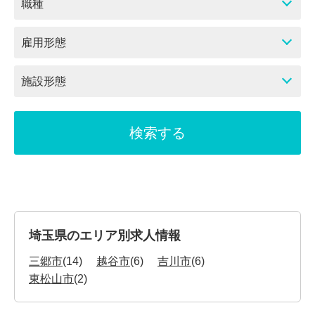
職種
雇用形態
施設形態
埼玉県のエリア別求人情報
三郷市
(14)
越谷市
(6)
吉川市
(6)
東松山市
(2)