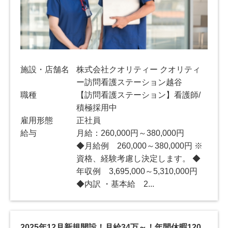
施設・店舗名
株式会社クオリティー クオリティ
ー訪問看護ステーション越谷
職種
【訪問看護ステーション】看護師/
積極採用中
雇用形態
正社員
給与
月給：260,000円～380,000円
◆月給例 260,000～380,000円 ※
資格、経験考慮し決定します。 ◆
年収例 3,695,000～5,310,000円
◆内訳 ・基本給 2...
2025年12月新規開設！月給34万～！年間休暇120