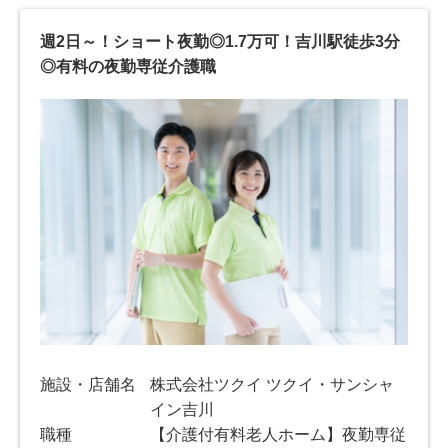
週2日～！ショート夜勤◎1.7万可！吉川駅徒歩3分
◎有料の夜勤専従介護職
施設・店舗名
株式会社ツクイ ツクイ・サンシャ
イン吉川
職種
【介護付有料老人ホーム】夜勤専従