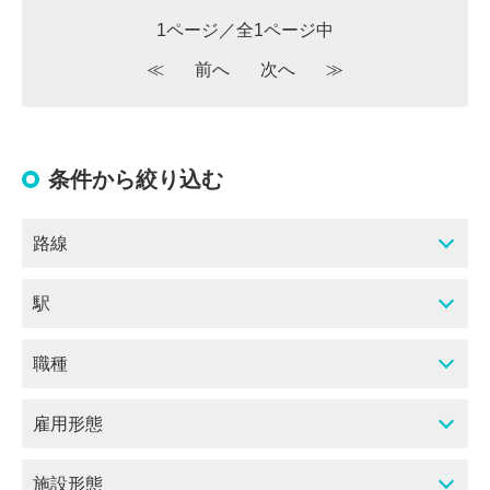
1ページ／全1ページ中
≪
前へ
次へ
≫
条件から絞り込む
路線
駅
職種
雇用形態
施設形態