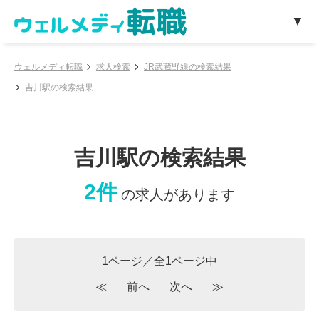
ウェルメディ転職
求人検索
JR武蔵野線の検索結果
吉川駅の検索結果
吉川駅の検索結果
2件
の求人があります
1ページ／全1ページ中
≪
前へ
次へ
≫