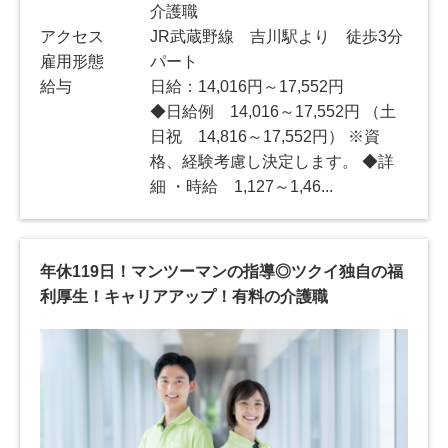
介護職
アクセス
JR武蔵野線 吉川駅より 徒歩3分
雇用形態
パート
給与
日給：14,016円～17,552円
◆日給例 14,016～17,552円 （土
日祝 14,816～17,552円） ※資
格、経験考慮し決定します。 ◆詳
細 ・時給 1,127～1,46...
年休119日！マンツーマンの指導◎ツクイ独自の福
利厚生！キャリアアップ！有料の介護職