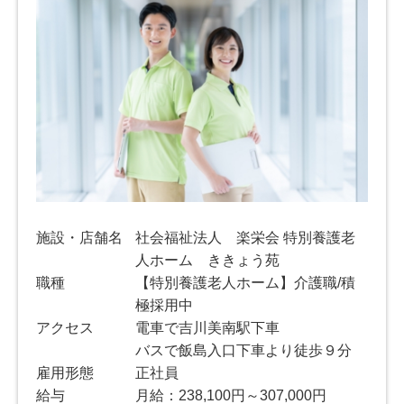
施設・店舗名
社会福祉法人 楽栄会 特別養護老
人ホーム ききょう苑
職種
【特別養護老人ホーム】介護職/積
極採用中
アクセス
電車で吉川美南駅下車
バスで飯島入口下車より徒歩９分
雇用形態
正社員
給与
月給：238,100円～307,000円