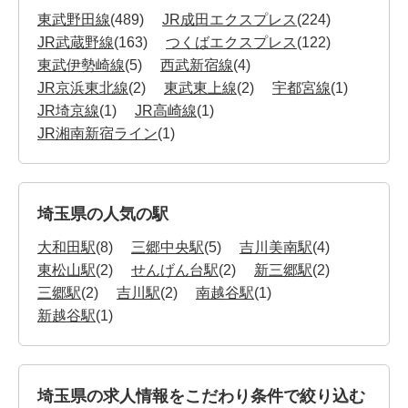
東武野田線
(489)
JR成田エクスプレス
(224)
JR武蔵野線
(163)
つくばエクスプレス
(122)
東武伊勢崎線
(5)
西武新宿線
(4)
JR京浜東北線
(2)
東武東上線
(2)
宇都宮線
(1)
JR埼京線
(1)
JR高崎線
(1)
JR湘南新宿ライン
(1)
埼玉県の人気の駅
大和田駅
(8)
三郷中央駅
(5)
吉川美南駅
(4)
東松山駅
(2)
せんげん台駅
(2)
新三郷駅
(2)
三郷駅
(2)
吉川駅
(2)
南越谷駅
(1)
新越谷駅
(1)
埼玉県の求人情報をこだわり条件で絞り込む