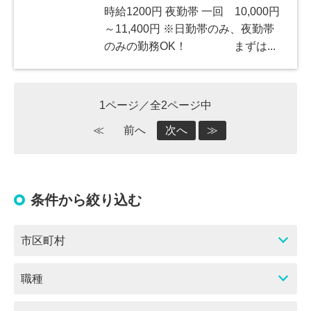
時給1200円 夜勤帯 一回 10,000円
～11,400円 ※日勤帯のみ、夜勤帯
のみの勤務OK！ まずは...
1ページ／全2ページ中
≪
前へ
次へ
≫
条件から絞り込む
市区町村
職種