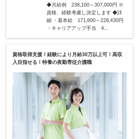
◆月給例 238,100～307,000円 ※
資格、経験考慮し決定します ◆詳
細 ・基本給 171,600～228,430円
・キャリアアップ手当 4...
資格取得支援！経験により月給30万以上可！高収
入目指せる！特養の夜勤専従介護職