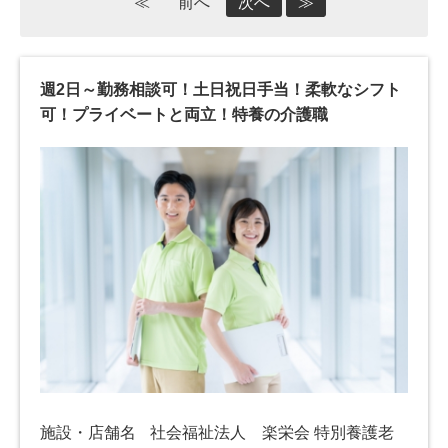
≪
前へ
次へ
≫
週2日～勤務相談可！土日祝日手当！柔軟なシフト
可！プライベートと両立！特養の介護職
施設・店舗名
社会福祉法人 楽栄会 特別養護老