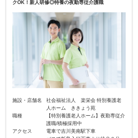
クOK！新人研修◎特養の夜勤専従介護職
施設・店舗名
社会福祉法人 楽栄会 特別養護老
人ホーム ききょう苑
職種
【特別養護老人ホーム】夜勤専従介
護職/積極採用中
アクセス
電車で吉川美南駅下車