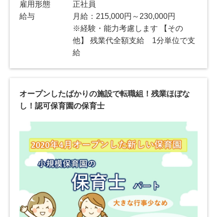
雇用形態
正社員
給与
月給：215,000円～230,000円
※経験・能力考慮します 【その
他】 残業代全額支給 1分単位で支
給
オープンしたばかりの施設で転職組！残業ほぼな
し！認可保育園の保育士