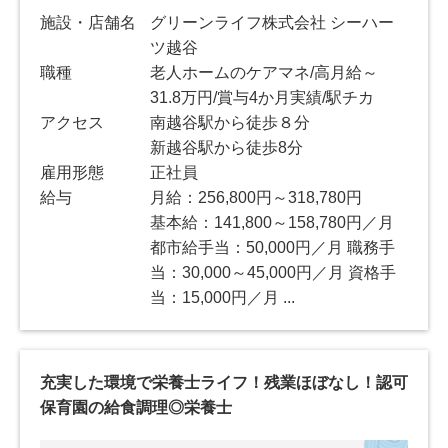
施設・店舗名
グリーンライフ株式会社 シーハー
ツ越谷
職種
老人ホームのケアマネ/高月給～
31.8万円/賞与4か月実績/駅チカ
アクセス
南越谷駅から徒歩８分
新越谷駅から徒歩8分
雇用形態
正社員
給与
月給：256,800円～318,780円
基本給：141,800～158,780円／月
都市給手当：50,000円／月 職務手
当：30,000～45,000円／月 資格手
当：15,000円／月 ...
充実した環境で栄養士ライフ！残業ほぼなし！認可
保育園の給食調理◎栄養士