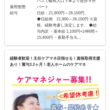
バスで飯島入口下車より徒歩９分
雇用形態
パート
給与
日給：21,900円～26,100円
◆日給例 21,900～26,100円 ※資
格、経験考慮し決定します。 ◆給
与内訳 ・基本給 1,100円×14時間＝
15,400円 ・夜勤手当 6,...
経験者歓迎！主任ケアマネ目指せる！資格取得支援
あり！賞与3.2ヶ月！老人ホームのケアマネ