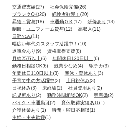
交通費支給
(27)
社会保険完備
(26)
ブランクOK
(20)
経験者歓迎！
(20)
昇給・賞与
(18)
車通勤ＯＫ
(17)
研修あり
(13)
制服・ユニフォーム貸与
(12)
高収入
(11)
日勤のみ
(11)
幅広い年代のスタッフ活躍中！
(10)
退職金あり
(9)
資格取得支援
(8)
月給25万以上
(6)
年間休日120日以上
(6)
勤務日相談OK
(6)
残業少なめ
(4)
駅チカ
(3)
年間休日110日以上
(3)
産休・育休あり
(3)
子育て中の方活躍中
(3)
土日祝休み
(3)
日祝休み
(3)
未経験
(2)
社員登用あり
(2)
託児所あり
(2)
勤務時間相談OK
(2)
寮完備
(2)
バイク・車通勤可
(2)
育休取得実績あり
(1)
介護休業あり
(1)
時間・曜日応相談
(1)
主婦・主夫歓迎
(1)