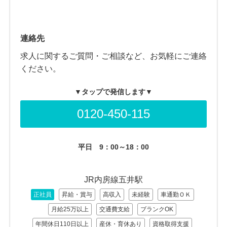
連絡先
求人に関するご質問・ご相談など、お気軽にご連絡
ください。
▼タップで発信します▼
0120-450-115
平日
9：00～18：00
JR内房線五井駅
正社員
昇給・賞与
高収入
未経験
車通勤ＯＫ
月給25万以上
交通費支給
ブランクOK
年間休日110日以上
産休・育休あり
資格取得支援