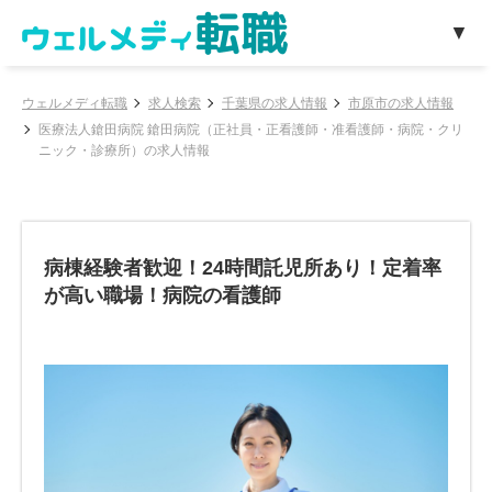
ウェルメディ転職
求人検索
千葉県の求人情報
市原市の求人情報
医療法人鎗田病院 鎗田病院（正社員・正看護師・准看護師・病院・クリ
ニック・診療所）の求人情報
病棟経験者歓迎！24時間託児所あり！定着率
が高い職場！病院の看護師