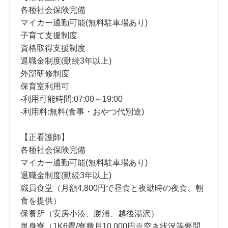
各種社会保険完備
マイカー通勤可能(無料駐車場あり)
子育て支援制度
資格取得支援制度
退職金制度(勤続3年以上)
外部研修制度
保育室利用可
-利用可能時間:07:00～19:00
-利用料:無料(食事・おやつ代別途)
【正看護師】
各種社会保険完備
マイカー通勤可能(無料駐車場あり)
退職金制度(勤続3年以上)
職員食堂（月額4,800円で昼食と夜勤時の夜食、朝
食を提供）
保養所（安房小湊、勝浦、越後湯沢）
単身寮（1K6畳/寮費月10,000円※空き状況等要問