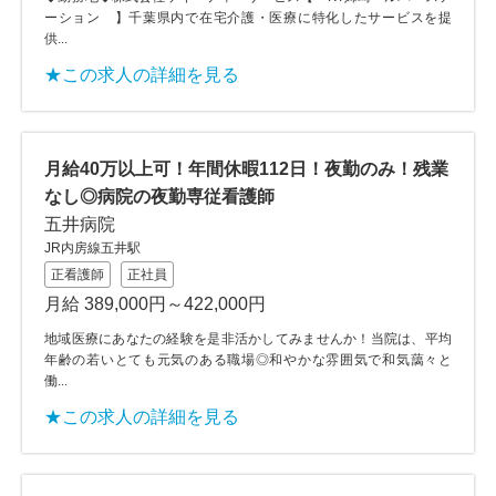
ーション 】千葉県内で在宅介護・医療に特化したサービスを提
供...
★この求人の詳細を見る
月給40万以上可！年間休暇112日！夜勤のみ！残業
なし◎病院の夜勤専従看護師
五井病院
JR内房線五井駅
正看護師
正社員
月給 389,000円～422,000円
地域医療にあなたの経験を是非活かしてみませんか！当院は、平均
年齢の若いとても元気のある職場◎和やかな雰囲気で和気藹々と
働...
★この求人の詳細を見る