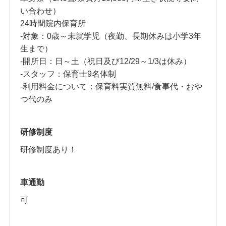
い合わせ）
24時間院内保育所
-対象：0歳～未就学児（夜勤、長期休みは小学3年
生まで）
-開所日：日～土（祝日及び12/29～1/3は休み）
-スタッフ：保育士9名体制
-利用料金について：保育料実質無料/食事代・おや
つ代のみ
研修制度
研修制度あり！
車通勤
可