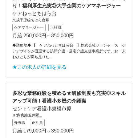
り！福利厚生充実◎大手企業のケアマネージャー
ケアねっとちはら台
京成千原線ちはら台駅
ケアマネージャー
正社員
月給 250,000円～350,000円
◆勤務地◆ 【 ケアねっとちはら台 】株式会社フージャース ケ
アデザインが運営する訪問介護・居宅介護支援事業所です。お一人
おひとりが満ち足りた...
★この求人の詳細を見る
多彩な業務経験を積める★研修制度も充実◎スキル
アップ可能！看護小多機の介護職
セントケア看護小規模市原
JR内房線五井駅...
介護職
正社員
月給 179,000円～350,000円