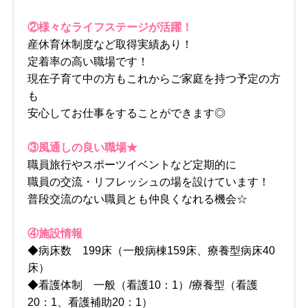
②様々なライフステージが活躍！
産休育休制度など取得実績あり！
定着率の高い職場です！
現在子育て中の方もこれからご家庭を持つ予定の方
も
安心してお仕事をすることができます◎
③風通しの良い職場★
職員旅行やスポーツイベントなど定期的に
職員の交流・リフレッシュの場を設けています！
普段交流のない職員とも仲良くなれる機会☆
④施設情報
◆病床数 199床（一般病棟159床、療養型病床40
床）
◆看護体制 一般（看護10：1）/療養型（看護
20：1、看護補助20：1）