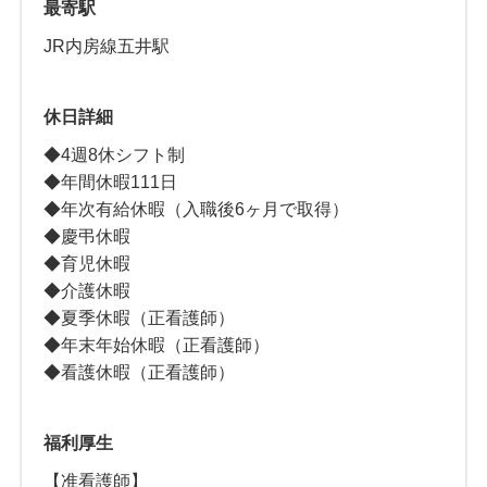
最寄駅
JR内房線五井駅
休日詳細
◆4週8休シフト制
◆年間休暇111日
◆年次有給休暇（入職後6ヶ月で取得）
◆慶弔休暇
◆育児休暇
◆介護休暇
◆夏季休暇（正看護師）
◆年末年始休暇（正看護師）
◆看護休暇（正看護師）
福利厚生
【准看護師】