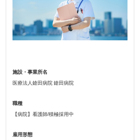
施設・事業所名
医療法人鎗田病院 鎗田病院
職種
【病院】看護師/積極採用中
雇用形態