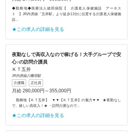
◆勤務地◆医療法人鎗田病院【 介護老人保健施設 アーネス
ト 】JR内房線「五井駅」より徒歩13分に位置する介護老人保健施
設...
★この求人の詳細を見る
夜勤なしで高収入なので稼げる！大手グループで安
心♪の訪問介護員
ＫＴ五井
JR内房線八幡宿駅
介護職
正社員
月給 280,000円～355,000円
勤務地【ＫＴ五井】 ▼▼【ＫＴ五井】の魅力▼▼ ★夜勤なし
で、嬉しい高収入！★ ・訪問介護なので...
★この求人の詳細を見る