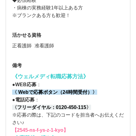
◆必須経験
・病棟の実務経験1年以上ある方
※ブランクある方も歓迎！
活かせる資格
正看護師
准看護師
備考
《ウェルメディ転職応募方法
》
●
WEB応募
：
〈 Webで応募ボタン（24時間受付）〉
●電話応募
：
〈
フリーダイヤル：
0120-450-115
〉
※応募の際は、下記のコードを担当者へお伝えくだ
さい♪
【2545-ns-f-ys-z-1-kyo】