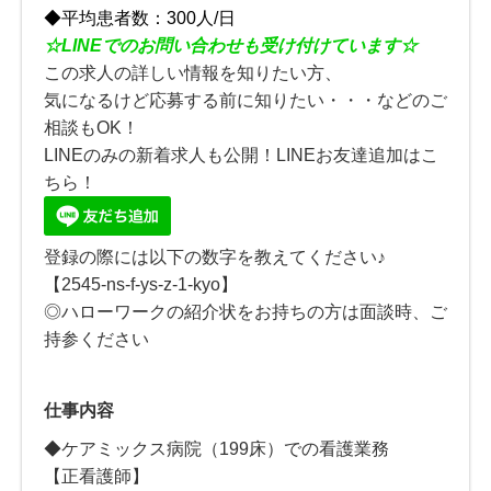
◆平均患者数：300人/日
☆
LINE
でのお問い合わせも受け付けています☆
この求人の詳しい情報を知りたい方、
気になるけど応募する前に知りたい・・・などのご
相談もOK！
LINEのみの新着求人も公開！LINEお友達追加はこ
ちら！
登録の際には以下の数字を教えてください♪
【2545-ns-f-ys-z-1-kyo】
◎ハローワークの紹介状をお持ちの方は面談時、ご
持参ください
仕事内容
◆ケアミックス病院（199床）での看護業務
【正看護師】