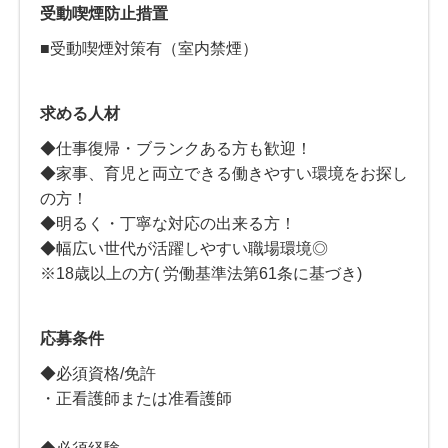
受動喫煙防止措置
■受動喫煙対策有（室内禁煙）
求める人材
◆仕事復帰・ブランクある方も歓迎！
◆家事、育児と両立できる働きやすい環境をお探し
の方！
◆明るく・丁寧な対応の出来る方！
◆幅広い世代が活躍しやすい職場環境◎
※18歳以上の方( 労働基準法第61条に基づき)
応募条件
◆必須資格/免許
・正看護師または准看護師