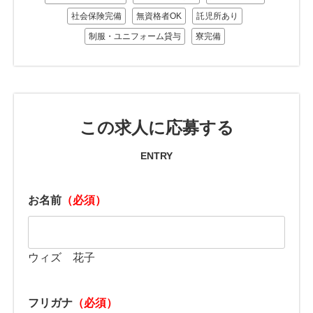
社会保険完備
無資格者OK
託児所あり
制服・ユニフォーム貸与
寮完備
この求人に応募する
ENTRY
お名前
（必須）
ウィズ 花子
フリガナ
（必須）