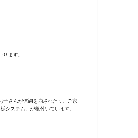
おります。
。
お子さんが体調を崩されたり、ご家
い様システム」が根付いています。