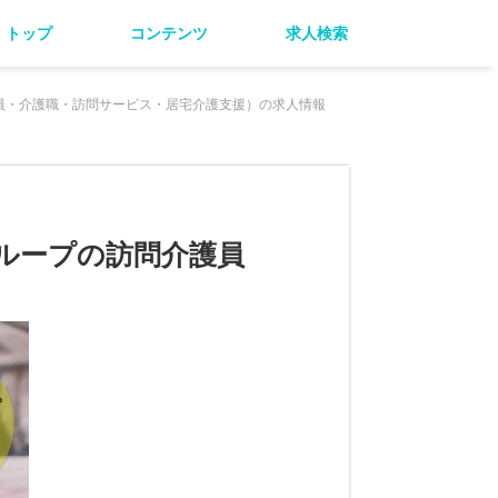
トップ
コンテンツ
求人検索
員・介護職・訪問サービス・居宅介護支援）の求人情報
ループの訪問介護員