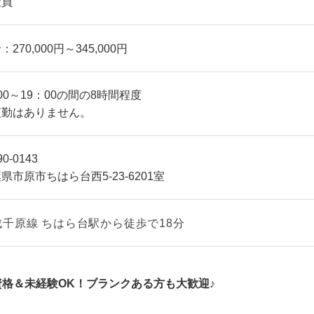
社員
：270,000円～345,000円
00～19：00の間の8時間程度
夜勤はありません。
0-0143
県市原市ちはら台西5-23-6201室
成千原線 ちはら台駅から徒歩で18分
無資格＆未経験OK！ブランクある方も大歓迎♪