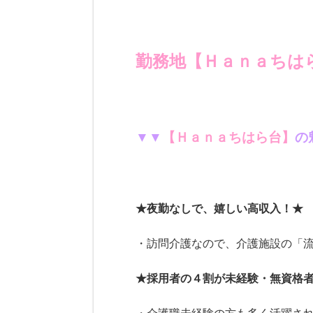
勤務地【Ｈａｎａちは
▼▼
【
Ｈａｎａちはら台
】
の
★夜勤なしで、嬉しい高収入！★
・訪問介護なので、介護施設の「流
★採用者の４割が未経験・無資格