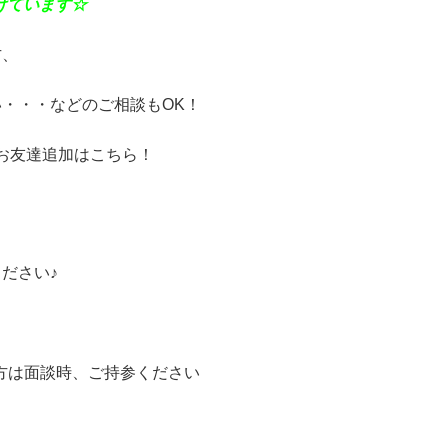
けています☆
方、
・・・などのご相談もOK！
Eお友達追加はこちら！
ださい♪
方は面談時、ご持参ください