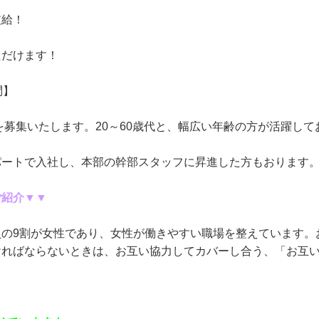
支給！
ただけます！
問】
方を募集いたします。20～60歳代と、幅広い年齢の方が活躍して
パートで入社し、本部の幹部スタッフに昇進した方もおります
ご紹介▼▼
員の9割が女性であり、女性が働きやすい職場を整えています。
ければならないときは、お互い協力してカバーし合う、「お互