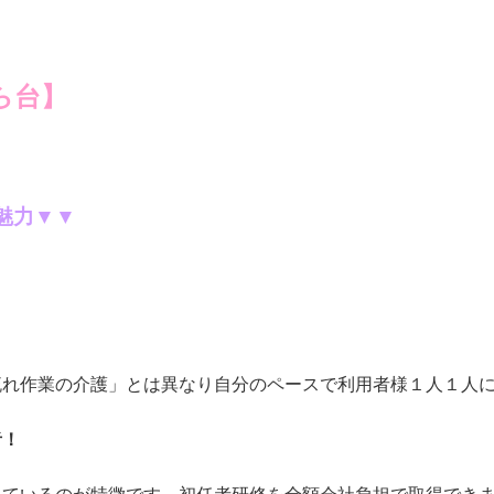
ら台】
魅力▼▼
れ作業の介護」とは異なり自分のペースで利用者様１人１人に
者！