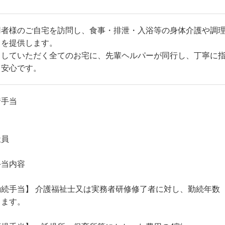
用者様のご自宅を訪問し、食事・排泄・入浴等の身体介護や調
スを提供します。
当していただく全てのお宅に、先輩ヘルパーが同行し、丁寧に
も安心です。
諸手当
社員
手当内容
勤続手当】 介護福祉士又は実務者研修修了者に対し、勤続年数
します。