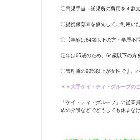
〇育児手当：託児所の費用を４割
〇提携保育園を優先してご利用い
〇【年齢は64歳以下の方・学歴不
定年は65歳のため、64歳以下の
〇管理職の90%以上が女性です。
▼▼大手ケイ・ティ・グループの
「ケイ・ティ・グループ」の従業
族の介護などでどうしても休まな