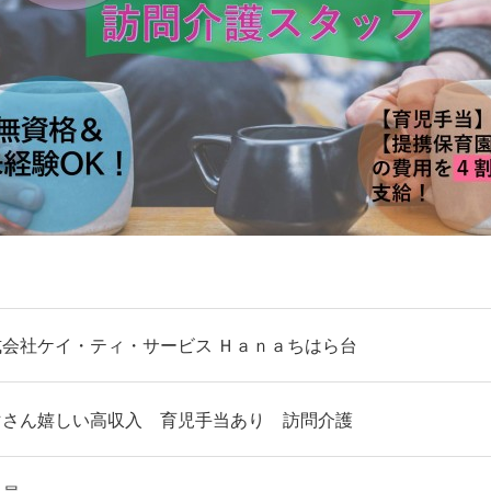
式会社ケイ・ティ・サービス Ｈａｎａちはら台
マさん嬉しい高収入 育児手当あり 訪問介護