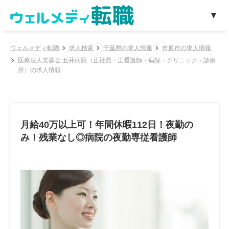
ウェルメディ転職
求人検索
千葉県の求人情報
市原市の求人情報
医療法人芙蓉会 五井病院（正社員・正看護師・病院・クリニック・診療
所）の求人情報
月給40万以上可！年間休暇112日！夜勤の
み！残業なし◎病院の夜勤専従看護師