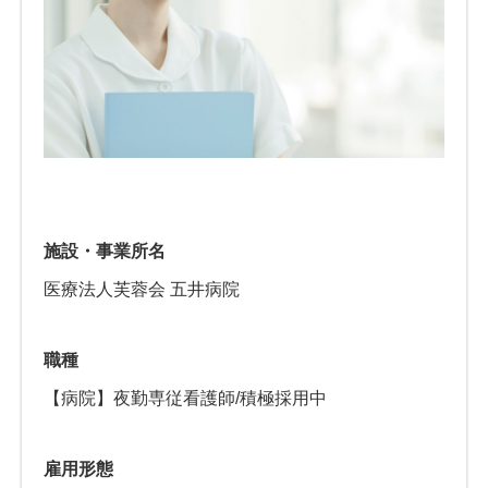
施設・事業所名
医療法人芙蓉会 五井病院
職種
【病院】夜勤専従看護師/積極採用中
雇用形態