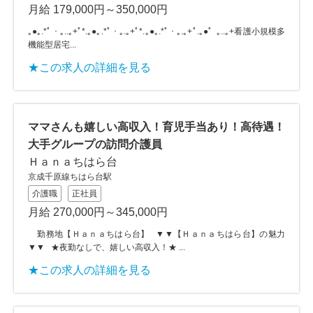
月給 179,000円～350,000円
｡●｡.*ﾟ・｡..｡+ﾟ*.｡●｡.*ﾟ・｡.｡+ﾟ*.｡●｡.*ﾟ・｡.｡+ﾟ.｡●゜｡..｡+看護小規模多
機能型居宅...
★この求人の詳細を見る
ママさんも嬉しい高収入！育児手当あり！高待遇！
大手グループの訪問介護員
Ｈａｎａちはら台
京成千原線ちはら台駅
介護職
正社員
月給 270,000円～345,000円
勤務地【Ｈａｎａちはら台】 ▼▼【Ｈａｎａちはら台】の魅力
▼▼ ★夜勤なしで、嬉しい高収入！★ ...
★この求人の詳細を見る