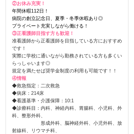
②お休み充実！
年間休暇112日！
病院の創立記念日、夏季・冬季休暇あり◎
プライベート充実しながら働ける！
③正看護師目指す方も歓迎！
准看護師から正看護師を目指している方におすすめ
です！
実際に学校に通いながら勤務されている方も多くい
らっしゃいます◎
規定を満たせば奨学金制度の利用も可能です！！
④情報
◆救急指定：二次救急
◆病床：214床
◆看護基準・介護保障：10:1
◆診療科目：内科、神経内科、胃腸科、小児科、外
科、整形外科、
形成外科、脳神経外科、小児外科、放
射線科、リウマチ科、