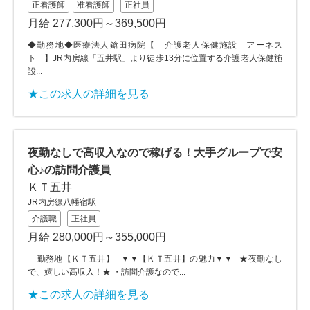
正看護師
准看護師
正社員
月給 277,300円～369,500円
◆勤務地◆医療法人鎗田病院【 介護老人保健施設 アーネス
ト 】JR内房線「五井駅」より徒歩13分に位置する介護老人保健施
設...
★この求人の詳細を見る
夜勤なしで高収入なので稼げる！大手グループで安
心♪の訪問介護員
ＫＴ五井
JR内房線八幡宿駅
介護職
正社員
月給 280,000円～355,000円
勤務地【ＫＴ五井】 ▼▼【ＫＴ五井】の魅力▼▼ ★夜勤なし
で、嬉しい高収入！★ ・訪問介護なので...
★この求人の詳細を見る