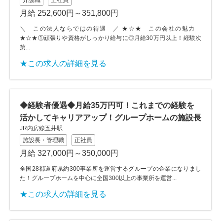
介護職
正社員
月給 252,600円～351,800円
＼ この法人ならではの待遇 ／ ★☆★ この会社の魅力
★☆★①頑張りや資格がしっかり給与に◎月給30万円以上！経験次
第...
★この求人の詳細を見る
◆経験者優遇◆月給35万円可！これまでの経験を
活かしてキャリアアップ！グループホームの施設長
JR内房線五井駅
施設長・管理職
正社員
月給 327,000円～350,000円
全国28都道府県約300事業所を運営するグループの企業になりまし
た！グループホームを中心に全国300以上の事業所を運営...
★この求人の詳細を見る