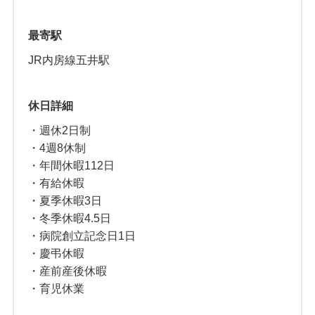
最寄駅
JR内房線五井駅
休日詳細
・週休2日制
・4週8休制
・年間休暇112日
・有給休暇
・夏季休暇3日
・冬季休暇4.5日
・病院創立記念日1日
・慶弔休暇
・産前産後休暇
・育児休業