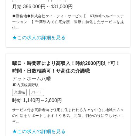
月給 386,000円～431,000円
◆勤務地◆株式会社ケイ・ティ・サービス【 KT姉崎ヘルパーステ
ーション 】千葉県内で在宅介護・医療に特化したサービスを提
供...
★この求人の詳細を見る
曜日・時間帯により高収入！時給2000円以上可！
時間・日数相談可！サ高住の介護職
アットホーム八幡
JR内房線浜野駅
介護職
パート
時給 1,140円～2,600円
サービス付き高齢者向け住宅に住まわれる方々を中心に地域の方々
の生活をサポートします！やる気、元気、何かの役に立ちたい！
何...
★この求人の詳細を見る