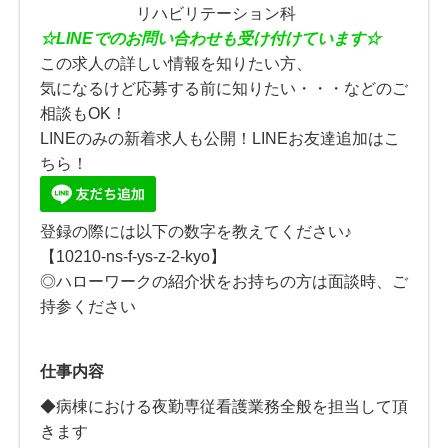
リハビリテーション科
☆
LINE
でのお問い合わせも受け付けています☆
この求人の詳しい情報を知りたい方、
気になるけど応募する前に知りたい・・・などのご
相談もOK！
LINEのみの新着求人も公開！LINEお友達追加はこ
ちら！
登録の際には以下の数字を教えてください♪
【10210-ns-f-ys-z-2-kyo】
◎ハローワークの紹介状をお持ちの方は面談時、ご
持参ください
仕事内容
◆病棟における夜勤専従看護業務全般を担当して頂
きます