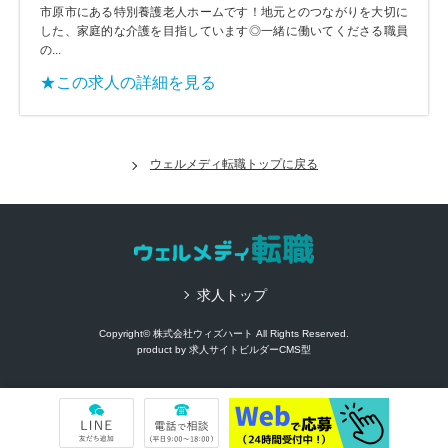
市原市にある特別養護老人ホームです！地元とのつながりを大切に
した、家庭的な介護を目指しています◎一緒に働いてくださる職員
の...
★この求人の詳細を見る
ウェルメディ転職トップに戻る
求人トップ
Copyright© 株式会社ウィズハート All Rights Reserved.
product by
求人サイトビルダーCMS型