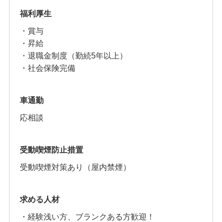
福利厚生
・賞与
・昇給
・退職金制度（勤続5年以上）
・社会保険完備
車通勤
応相談
受動喫煙防止措置
受動喫煙対策あり（屋内禁煙）
求める人材
・経験浅い方、ブランクある方歓迎！