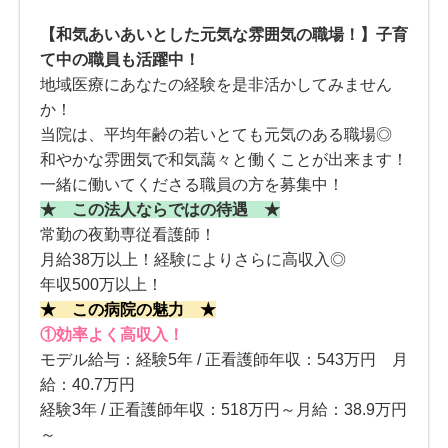
【和気あいあいとした元気な雰囲気の職場！】子育
て中の職員も活躍中！
地域医療にあなたの経験を是非活かしてみません
か！
当院は、平均年齢の若いとても元気のある職場◎
和やかな雰囲気で和気藹々と働くことが出来ます！
一緒に働いてくださる職員の方を募集中！
★ この法人ならではの待遇 ★
常勤の夜勤専従看護師！
月給38万以上！経験によりさらに高収入◎
年収500万以上！
★ この病院の魅力 ★
①効率よく高収入！
モデル給与：経験5年 / 正看護師年収：543万円 月
給：40.7万円
経験3年 / 正看護師年収：518万円～月給：38.9万円
～