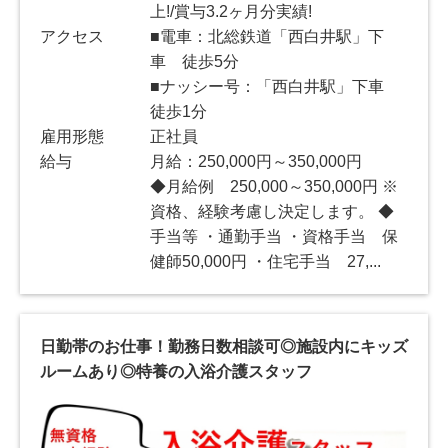
上!/賞与3.2ヶ月分実績!
アクセス
■電車：北総鉄道「西白井駅」下
車 徒歩5分
■ナッシー号：「西白井駅」下車
徒歩1分
雇用形態
正社員
給与
月給：250,000円～350,000円
◆月給例 250,000～350,000円 ※
資格、経験考慮し決定します。 ◆
手当等 ・通勤手当 ・資格手当 保
健師50,000円 ・住宅手当 27,...
日勤帯のお仕事！勤務日数相談可◎施設内にキッズ
ルームあり◎特養の入浴介護スタッフ