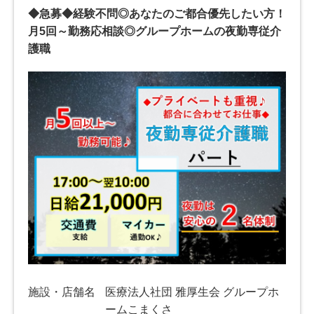
◆急募◆経験不問◎あなたのご都合優先したい方！
月5回～勤務応相談◎グループホームの夜勤専従介
護職
施設・店舗名
医療法人社団 雅厚生会 グループホ
ームこまくさ