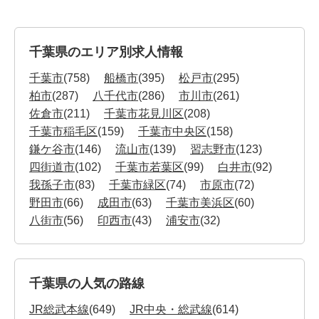
千葉県のエリア別求人情報
千葉市
(758)
船橋市
(395)
松戸市
(295)
柏市
(287)
八千代市
(286)
市川市
(261)
佐倉市
(211)
千葉市花見川区
(208)
千葉市稲毛区
(159)
千葉市中央区
(158)
鎌ケ谷市
(146)
流山市
(139)
習志野市
(123)
四街道市
(102)
千葉市若葉区
(99)
白井市
(92)
我孫子市
(83)
千葉市緑区
(74)
市原市
(72)
野田市
(66)
成田市
(63)
千葉市美浜区
(60)
八街市
(56)
印西市
(43)
浦安市
(32)
千葉県の人気の路線
JR総武本線
(649)
JR中央・総武線
(614)