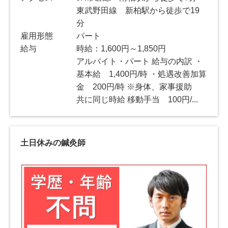
東武野田線 新柏駅から徒歩で19
分
雇用形態
パート
給与
時給：1,600円～1,850円
アルバイト・パート 給与の内訳 ・
基本給 1,400円/時 ・処遇改善加算
金 200円/時 ※身体、家事援助
共に同じ時給 移動手当 100円/...
土日休みの鍼灸師