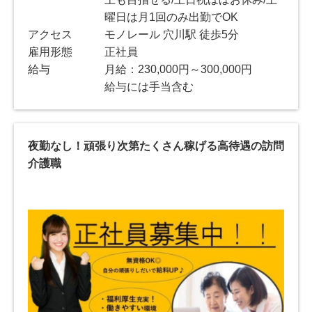
曜日は月1回のみ出勤でOK
アクセス
モノレール 穴川駅 徒歩5分
雇用形態
正社員
給与
月給：230,000円～300,000円
給与には手当含む
夜勤なし！頑張り次第たくさん稼げる高待遇の訪問
介護職