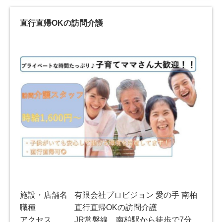
直行直帰OKの訪問介護
施設・店舗名
有限会社プロビジョン 愛の手 南柏
職種
直行直帰OKの訪問介護
アクセス
JR常磐線 南柏駅から徒歩で7分