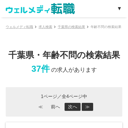
ウェルメディ転職
求人検索
千葉県の検索結果
年齢不問の検索結果
千葉県・年齢不問の検索結果
37件
の求人があります
1ページ／全4ページ中
≪
前へ
次へ
≫