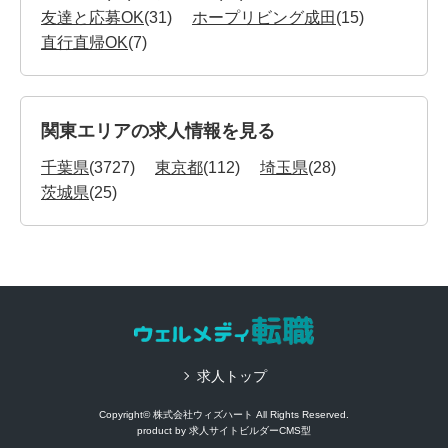
友達と応募OK
(31)
ホープリビング成田
(15)
直行直帰OK
(7)
関東エリアの求人情報を見る
千葉県
(3727)
東京都
(112)
埼玉県
(28)
茨城県
(25)
求人トップ
Copyright© 株式会社ウィズハート All Rights Reserved.
product by
求人サイトビルダーCMS型