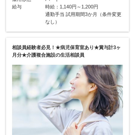
給与
時給：1,140円～1,200円
通勤手当 試用期間3か月（条件変更
なし）
相談員経験者必見！★病児保育室あり★賞与計3ヶ
月分★介護複合施設の生活相談員