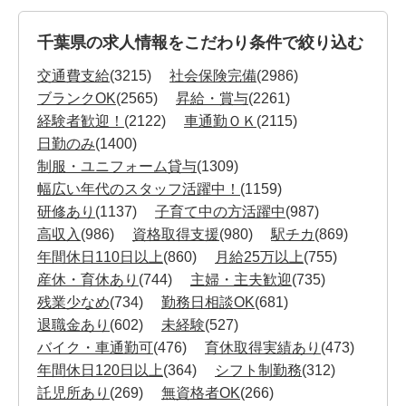
千葉県の求人情報をこだわり条件で絞り込む
交通費支給
(3215)
社会保険完備
(2986)
ブランクOK
(2565)
昇給・賞与
(2261)
経験者歓迎！
(2122)
車通勤ＯＫ
(2115)
日勤のみ
(1400)
制服・ユニフォーム貸与
(1309)
幅広い年代のスタッフ活躍中！
(1159)
研修あり
(1137)
子育て中の方活躍中
(987)
高収入
(986)
資格取得支援
(980)
駅チカ
(869)
年間休日110日以上
(860)
月給25万以上
(755)
産休・育休あり
(744)
主婦・主夫歓迎
(735)
残業少なめ
(734)
勤務日相談OK
(681)
退職金あり
(602)
未経験
(527)
バイク・車通勤可
(476)
育休取得実績あり
(473)
年間休日120日以上
(364)
シフト制勤務
(312)
託児所あり
(269)
無資格者OK
(266)