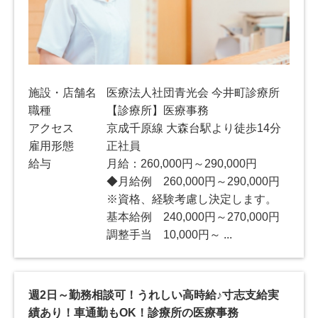
施設・店舗名
医療法人社団青光会 今井町診療所
職種
【診療所】医療事務
アクセス
京成千原線 大森台駅より徒歩14分
雇用形態
正社員
給与
月給：260,000円～290,000円
◆月給例 260,000円～290,000円
※資格、経験考慮し決定します。
基本給例 240,000円～270,000円
調整手当 10,000円～ ...
週2日～勤務相談可！うれしい高時給♪寸志支給実
績あり！車通勤もOK！診療所の医療事務