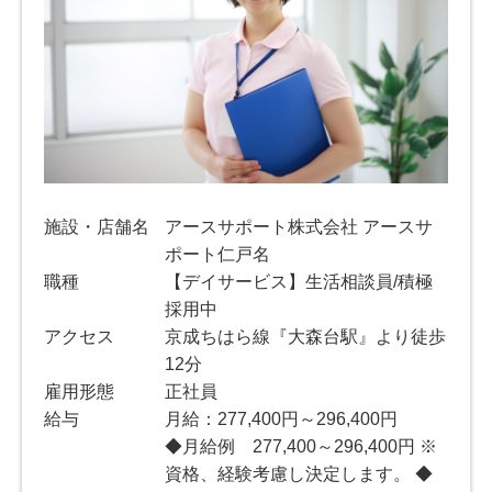
施設・店舗名
アースサポート株式会社 アースサ
ポート仁戸名
職種
【デイサービス】生活相談員/積極
採用中
アクセス
京成ちはら線『大森台駅』より徒歩
12分
雇用形態
正社員
給与
月給：277,400円～296,400円
◆月給例 277,400～296,400円 ※
資格、経験考慮し決定します。 ◆