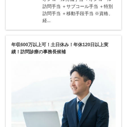
訪問手当 ＋サブコール手当 ＋特別
訪問手当 ＋移動手段手当 ※資格、
経...
年収600万以上可！土日休み！年休120日以上実
績！訪問診療の事務長候補