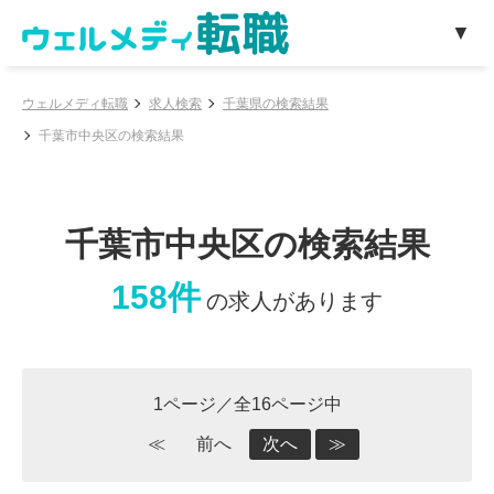
ウェルメディ転職
求人検索
千葉県の検索結果
千葉市中央区の検索結果
千葉市中央区の検索結果
158件
の求人があります
1ページ／全16ページ中
≪
前へ
次へ
≫