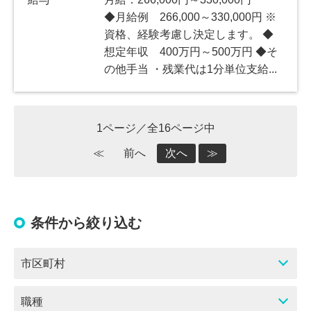
◆月給例 266,000～330,000円 ※
資格、経験考慮し決定します。 ◆
想定年収 400万円～500万円 ◆そ
の他手当 ・残業代は1分単位支給...
1ページ／全16ページ中
≪
前へ
次へ
≫
条件から絞り込む
市区町村
職種