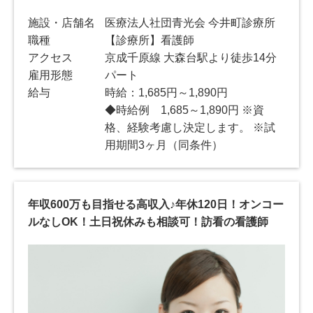
施設・店舗名
医療法人社団青光会 今井町診療所
職種
【診療所】看護師
アクセス
京成千原線 大森台駅より徒歩14分
雇用形態
パート
給与
時給：1,685円～1,890円
◆時給例 1,685～1,890円 ※資
格、経験考慮し決定します。 ※試
用期間3ヶ月（同条件）
年収600万も目指せる高収入♪年休120日！オンコー
ルなしOK！土日祝休みも相談可！訪看の看護師