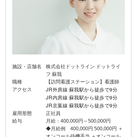
施設・店舗名
株式会社ドットライン ドットライ
フ 蘇我
職種
【訪問看護ステーション】看護師
JR外房線 蘇我駅から徒歩で9分 
アクセス
JR内房線 蘇我駅から徒歩で9分 
JR京葉線 蘇我駅から徒歩で9分
雇用形態
正社員
給与
月給：400,000円～500,000円
◆月給例 400,000円 500,000円 ＋
オンコール待機手当 ＋オンコール