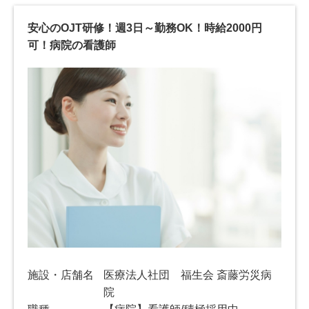
安心のOJT研修！週3日～勤務OK！時給2000円
可！病院の看護師
施設・店舗名
医療法人社団 福生会 斎藤労災病
院