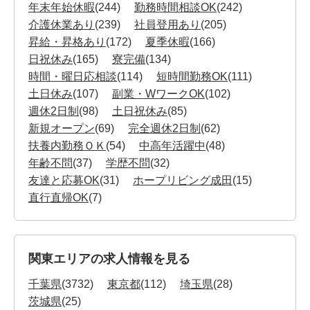
年末年始休暇
(244)
勤務時間相談OK
(242)
介護休業あり
(239)
社員登用あり
(205)
昇給・昇格あり
(172)
夏季休暇
(166)
日祝休み
(165)
寮完備
(134)
時間・曜日応相談
(114)
短時間勤務OK
(111)
土日休み
(107)
副業・WワークOK
(102)
週休2日制
(98)
土日祝休み
(85)
新規オープン
(69)
完全週休2日制
(62)
扶養内勤務ＯＫ
(54)
中高年活躍中
(48)
年齢不問
(37)
学歴不問
(32)
友達と応募OK
(31)
ホープリビング成田
(15)
直行直帰OK
(7)
関東エリアの求人情報を見る
千葉県
(3732)
東京都
(112)
埼玉県
(28)
茨城県
(25)