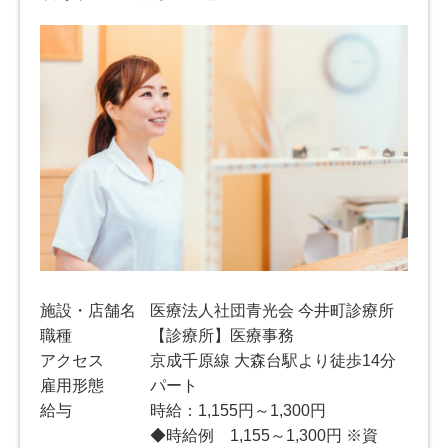
施設・店舗名
医療法人社団青光会 今井町診療所
職種
【診療所】医療事務
アクセス
京成千原線 大森台駅より徒歩14分
雇用形態
パート
給与
時給：1,155円～1,300円
◆時給例 1,155～1,300円 ※資