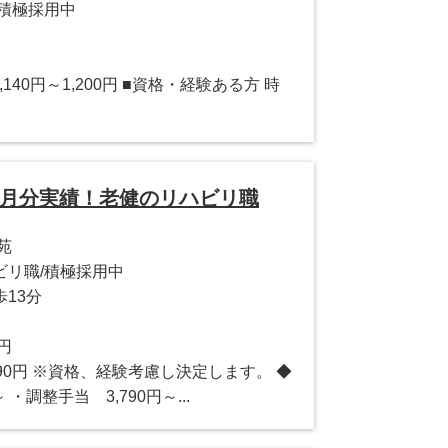
積極採用中
140円～1,200円 ■資格・経験ある方 時
ヶ月分実績！老健のリハビリ職
苑
ビリ職/積極採用中
13分
0円
9,990円 ※資格、経験考慮し決定します。 ◆
 ・調整手当 3,790円～...