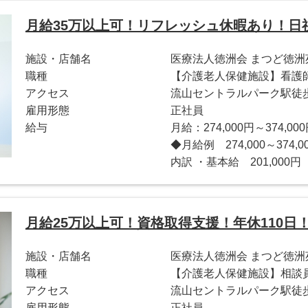
月給35万以上可！リフレッシュ休暇あり！日
施設・店舗名
医療法人徳洲会 まつど徳洲
職種
【介護老人保健施設】看護
アクセス
流山セントラルパーク駅徒歩
雇用形態
正社員
給与
月給：274,000円～374,00
◆月給例 274,000～37
内訳 ・基本給 201,000円 ・
月給25万以上可！資格取得支援！年休110
施設・店舗名
医療法人徳洲会 まつど徳洲
職種
【介護老人保健施設】相談
アクセス
流山セントラルパーク駅徒歩
雇用形態
正社員