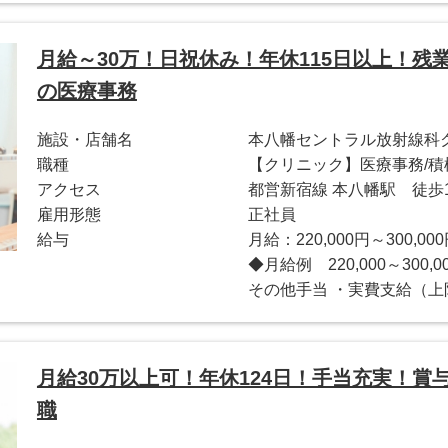
月給～30万！日祝休み！年休115日以上！残
の医療事務
施設・店舗名
本八幡セントラル放射線科
職種
【クリニック】医療事務/積
アクセス
都営新宿線 本八幡駅 徒歩
雇用形態
正社員
給与
月給：220,000円～300,00
◆月給例 220,000～30
その他手当 ・実費支給（上限2
月給30万以上可！年休124日！手当充実！賞
職