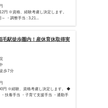
2円
57,912円 ※資格、経験考慮し決定します。
 ・調整手当 : 3,21...
！稲毛駅徒歩圏内！産休育休取得実
院
中
徒歩7分
0円
1,780円 ※経験、資格考慮し決定します。 ◆
 ・扶養手当 ・子育て支援手当 ・通勤手