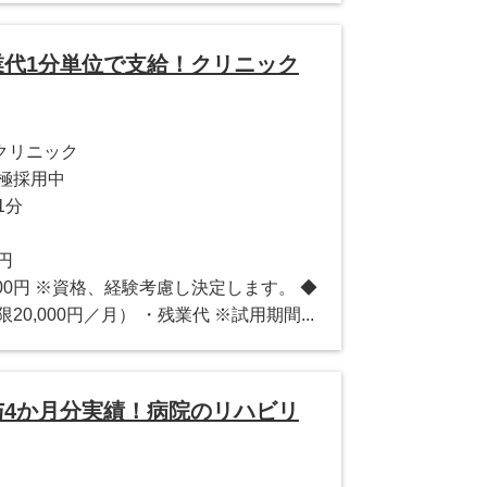
業代1分単位で支給！クリニック
クリニック
極採用中
1分
0円
0,000円 ※資格、経験考慮し決定します。 ◆
0,000円／月） ・残業代 ※試用期間...
与4か月分実績！病院のリハビリ