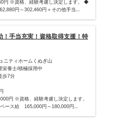
2,460円 ※資格、経験考慮し決定します。 ◆
,880円～302,460円＋その他手当...
補助！手当充実！資格取得支援！特
ミュニティホームくぬぎ山
理栄養士/積極採用中
徒歩7分
0円
60,000円 ※資格、経験考慮し決定します。
給 165,000円～180,000円...