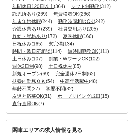
年間休日120日以上
(364)
シフト制勤務
(312)
託児所あり
(269)
無資格者OK
(266)
年末年始休暇
(244)
勤務時間相談OK
(242)
介護休業あり
(239)
社員登用あり
(205)
昇給・昇格あり
(172)
夏季休暇
(166)
日祝休み
(165)
寮完備
(134)
時間・曜日応相談
(114)
短時間勤務OK
(111)
土日休み
(107)
副業・WワークOK
(102)
週休2日制
(98)
土日祝休み
(85)
新規オープン
(69)
完全週休2日制
(62)
扶養内勤務ＯＫ
(54)
中高年活躍中
(48)
年齢不問
(37)
学歴不問
(32)
友達と応募OK
(31)
ホープリビング成田
(15)
直行直帰OK
(7)
関東エリアの求人情報を見る