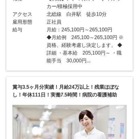
カー/積極採用中
アクセス
北総線 白井駅 徒歩10分
雇用形態
正社員
給与
月給：245,100円～265,100円
◆月給例 245,100～265,100円 ※
資格、経験考慮し決定します。 ◆
詳細 ・基本給 205,100円～ ・職
能手当 30,000円...
賞与3.5ヶ月分実績！月給24万以上！残業ほぼな
し！年休111日！実働7.5時間！病院の看護補助