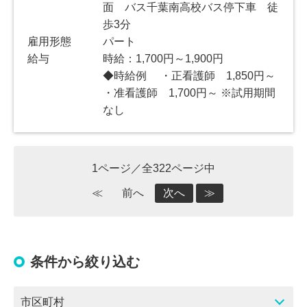
面 バス千葉南高校バス停下車 徒
歩3分
雇用形態
パート
給与
時給：1,700円～1,900円
◆時給例 ・正看護師 1,850円～
・准看護師 1,700円～ ※試用期間
なし
1ページ／全322ページ中
≪
前へ
次へ
≫
条件から絞り込む
市区町村