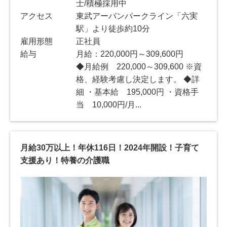
士/積極採用中
アクセス
東武アーバンパークライン「六実
駅」より徒歩約10分
雇用形態
正社員
給与
月給：220,000円～309,600円
◆月給例 220,000～309,600 ※資
格、経験考慮し決定します。 ◆詳
細 ・基本給 195,000円 ・資格手
当 10,000円/月...
月給30万以上！年休116日！2024年開設！子育て
支援あり！特養の介護職