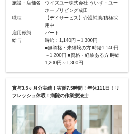
施設・店舗名
ウイズユー株式会社 ういず・ユー
ホープリビング成田
職種
【デイサービス】介護補助/積極採
用中
雇用形態
パート
給与
時給：1,140円～1,300円
■無資格・未経験の方 時給1,140円
～1,200円 ■資格・経験ある方 時給
1,200円～1,300円
賞与3.5ヶ月分実績！実働7.5時間！年休111日！リ
フレッシュ休暇！病院の作業療法士