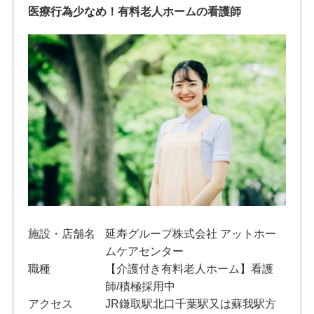
医療行為少なめ！有料老人ホームの看護師
施設・店舗名
延寿グループ株式会社 アットホー
ムケアセンター
職種
【介護付き有料老人ホーム】看護
師/積極採用中
アクセス
JR鎌取駅北口千葉駅又は蘇我駅方