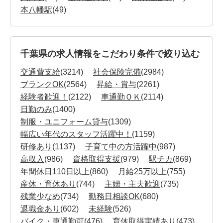
本八幡駅
(49)
千葉県の求人情報をこだわり条件で絞り込む
交通費支給
(3214)
社会保険完備
(2984)
ブランクOK
(2564)
昇給・賞与
(2261)
経験者歓迎！
(2122)
車通勤ＯＫ
(2114)
日勤のみ
(1400)
制服・ユニフォーム貸与
(1309)
幅広い年代のスタッフ活躍中！
(1159)
研修あり
(1137)
子育て中の方活躍中
(987)
高収入
(986)
資格取得支援
(979)
駅チカ
(869)
年間休日110日以上
(860)
月給25万以上
(755)
産休・育休あり
(744)
主婦・主夫歓迎
(735)
残業少なめ
(734)
勤務日相談OK
(680)
退職金あり
(602)
未経験
(526)
バイク・車通勤可
(476)
育休取得実績あり
(473)