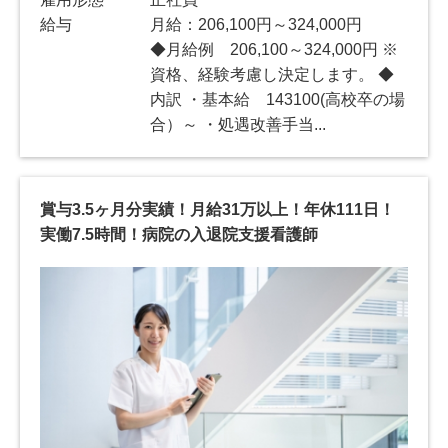
給与
月給：206,100円～324,000円
◆月給例 206,100～324,000円 ※
資格、経験考慮し決定します。 ◆
内訳 ・基本給 143100(高校卒の場
合）～ ・処遇改善手当...
賞与3.5ヶ月分実績！月給31万以上！年休111日！
実働7.5時間！病院の入退院支援看護師