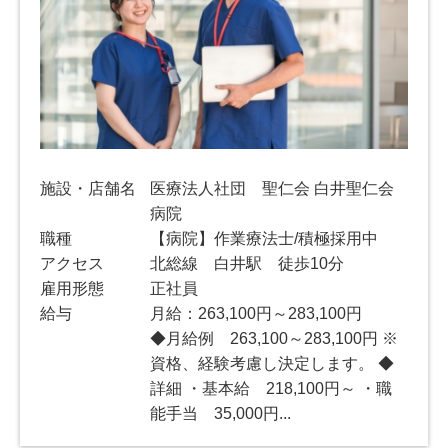
施設・店舗名
医療法人社団 聖仁会 白井聖仁会
病院
職種
【病院】作業療法士/積極採用中
アクセス
北総線 白井駅 徒歩10分
雇用形態
正社員
給与
月給：263,100円～283,100円
◆月給例 263,100～283,100円 ※
資格、経験考慮し決定します。 ◆
詳細 ・基本給 218,100円～ ・職
能手当 35,000円...