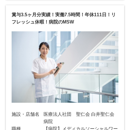
賞与3.5ヶ月分実績！実働7.5時間！年休111日！リ
フレッシュ休暇！病院のMSW
施設・店舗名
医療法人社団 聖仁会 白井聖仁会
病院
職種
【病院】メディカルソーシャルワー