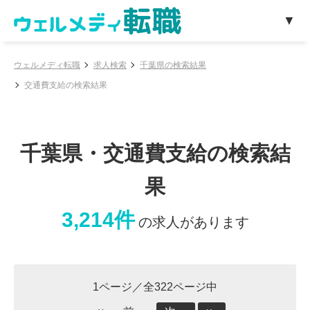
ウェルメディ転職
求人検索
千葉県の検索結果
交通費支給の検索結果
千葉県・交通費支給の検索結
果
3,214件
の求人があります
1ページ／全322ページ中