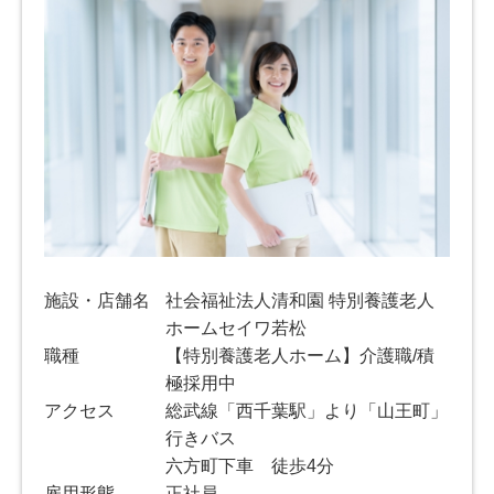
施設・店舗名
社会福祉法人清和園 特別養護老人
ホームセイワ若松
職種
【特別養護老人ホーム】介護職/積
極採用中
アクセス
総武線「西千葉駅」より「山王町」
行きバス
六方町下車 徒歩4分
雇用形態
正社員