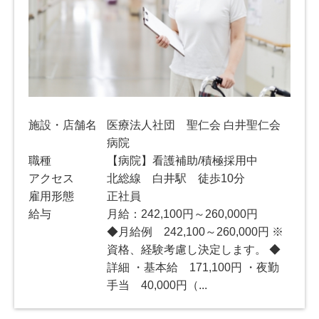
施設・店舗名
医療法人社団 聖仁会 白井聖仁会
病院
職種
【病院】看護補助/積極採用中
アクセス
北総線 白井駅 徒歩10分
雇用形態
正社員
給与
月給：242,100円～260,000円
◆月給例 242,100～260,000円 ※
資格、経験考慮し決定します。 ◆
詳細 ・基本給 171,100円 ・夜勤
手当 40,000円（...