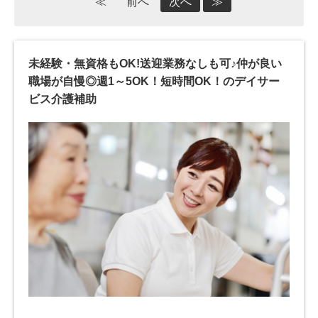
≪
前へ
次へ
≫
未経験・無資格もOK!送迎業務なしも可♪仲が良い
職場が自慢◎週1～5OK！短時間OK！のデイサー
ビス介護補助