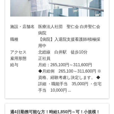
施設・店舗名
医療法人社団 聖仁会 白井聖仁会
病院
職種
【病院】入退院支援看護師/積極採
用中
アクセス
北総線 白井駅 徒歩10分
雇用形態
正社員
給与
月給：265,100円～311,600円
◆月給例 265,100～311,600円 ※
資格、経験考慮し決定します。 ◆
詳細 ・職能手当 35,000円 ・住宅
手当 10,000円 ...
週4日勤務可能な方！時給1,850円～可！小規模！