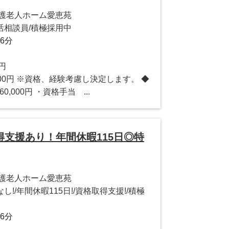
養護老人ホーム愛恵苑
活相談員/積極採用中
6分
0円
1,000円 ※資格、経験考慮し決定します。 ◆
0,000円 ・資格手当 ...
支援あり！年間休暇115日◎特
養護老人ホーム愛恵苑
!/年間休暇115日!/資格取得支援!/積極
6分